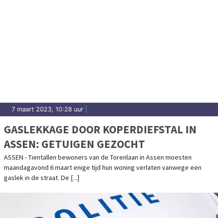
7 maart 2023, 10:28 uur
|
GASLEKKAGE DOOR KOPERDIEFSTAL IN
ASSEN: GETUIGEN GEZOCHT
ASSEN - Tientallen bewoners van de Torenlaan in Assen moesten
maandagavond 6 maart enige tijd hun woning verlaten vanwege een
gaslek in de straat. De [...]