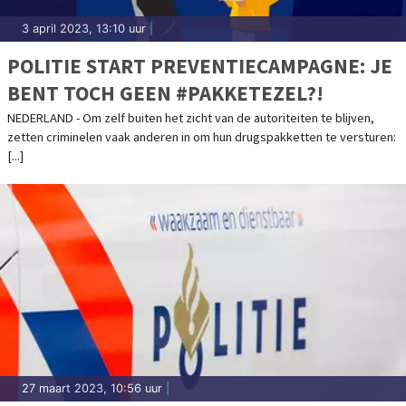
3 april 2023, 13:10 uur
|
POLITIE START PREVENTIECAMPAGNE: JE
BENT TOCH GEEN #PAKKETEZEL?!
NEDERLAND - Om zelf buiten het zicht van de autoriteiten te blijven,
zetten criminelen vaak anderen in om hun drugspakketten te versturen:
[...]
27 maart 2023, 10:56 uur
|