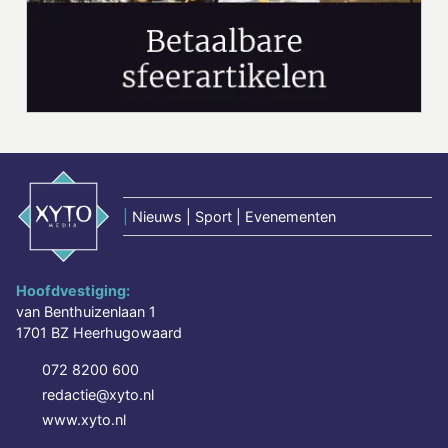
|
Nieuws | Sport | Evenementen
Hoofdvestiging:
van Benthuizenlaan 1
1701 BZ Heerhugowaard
072 8200 600
redactie@xyto.nl
www.xyto.nl