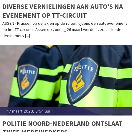
DIVERSE VERNIELINGEN AAN AUTO’S NA
EVENEMENT OP TT-CIRCUIT
ASSEN - Krassen op de lak en op de ruiten: tijdens een autoevenement
op het TT-circuit in Assen op zondag 26 maart werden verschillende
deelnemers [...]
17 maart 2023, 8:54 uur
|
POLITIE NOORD-NEDERLAND ONTSLAAT