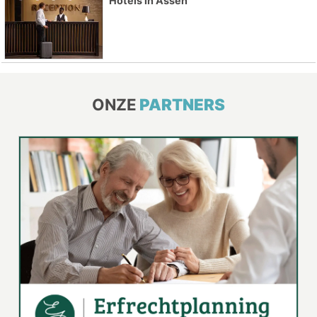
Hotels in Assen
ONZE
PARTNERS