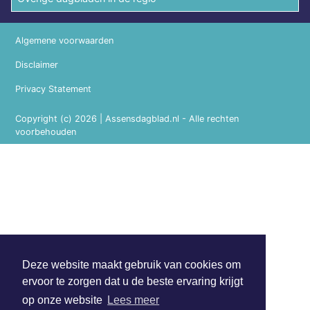
Algemene voorwaarden
Disclaimer
Privacy Statement
Copyright (c) 2026 | Assensdagblad.nl - Alle rechten
voorbehouden
Deze website maakt gebruik van cookies om
ervoor te zorgen dat u de beste ervaring krijgt
op onze website
Lees meer