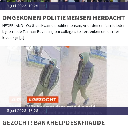
9 juni 2023, 10:29 uur
|
OMGEKOMEN POLITIEMENSEN HERDACHT
NEDERLAND - Op 8 juni kwamen politiemensen, vrienden en familieleden
bijeen in de Tuin van Bezinning om collega’s te herdenken die om het
leven zijn [...]
6 juni 2023, 16:28 uur
|
GEZOCHT: BANKHELPDESKFRAUDE –