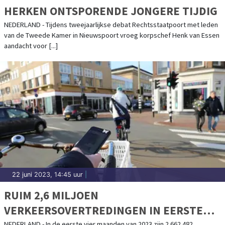
HERKEN ONTSPORENDE JONGERE TIJDIG
NEDERLAND - Tijdens tweejaarlijkse debat Rechtsstaatpoort met leden
van de Tweede Kamer in Nieuwspoort vroeg korpschef Henk van Essen
aandacht voor [...]
22 juni 2023, 14:45 uur
|
RUIM 2,6 MILJOEN
VERKEERSOVERTREDINGEN IN EERSTE
NEDERLAND - In de eerste vier maanden van 2023 zijn 2.662.482