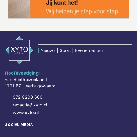
|
Nieuws | Sport | Evenementen
Hoofdvestiging:
van Benthuizenlaan 1
1701 BZ Heerhugowaard
072 8200 600
redactie@xyto.nl
www.xyto.nl
SOCIAL MEDIA