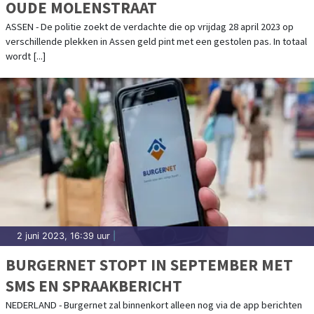
OUDE MOLENSTRAAT
ASSEN - De politie zoekt de verdachte die op vrijdag 28 april 2023 op
verschillende plekken in Assen geld pint met een gestolen pas. In totaal
wordt [...]
2 juni 2023, 16:39 uur
|
BURGERNET STOPT IN SEPTEMBER MET
SMS EN SPRAAKBERICHT
NEDERLAND - Burgernet zal binnenkort alleen nog via de app berichten