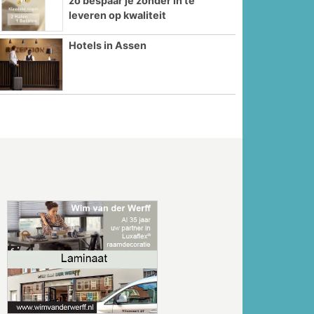
zo bespaar je zonder in te
leveren op kwaliteit
Hotels in Assen
Volgende