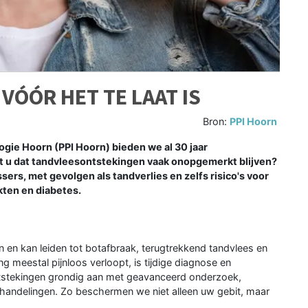
VÓÓR HET TE LAAT IS
Bron:
PPI Hoorn
logie Hoorn (PPI Hoorn) bieden we al 30 jaar
t u dat tandvleesontstekingen vaak onopgemerkt blijven?
sers, met gevolgen als tandverlies en zelfs risico's voor
kten en diabetes.
n en kan leiden tot botafbraak, terugtrekkend tandvlees en
 meestal pijnloos verloopt, is tijdige diagnose en
ntstekingen grondig aan met geavanceerd onderzoek,
behandelingen. Zo beschermen we niet alleen uw gebit, maar