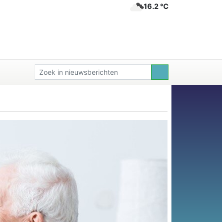
16.2 ℃