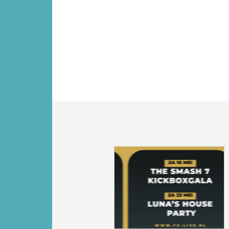
Vorige