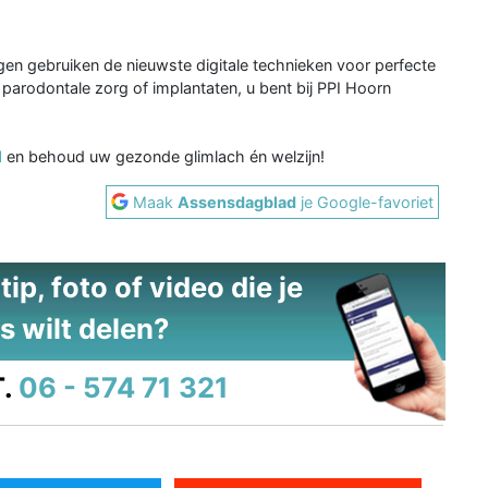
gen gebruiken de nieuwste digitale technieken voor perfecte
parodontale zorg of implantaten, u bent bij PPI Hoorn
l
en behoud uw gezonde glimlach én welzijn!
Maak
Assensdagblad
je Google-favoriet
ip, foto of video die je
s wilt delen?
.
06 - 574 71 321