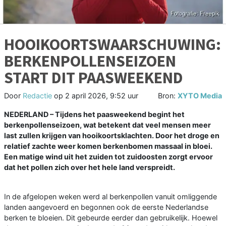
HOOIKOORTSWAARSCHUWING:
BERKENPOLLENSEIZOEN
START DIT PAASWEEKEND
Door
Redactie
op
2 april 2026, 9:52 uur
Bron:
XYTO Media
NEDERLAND – Tijdens het paasweekend begint het
berkenpollenseizoen, wat betekent dat veel mensen meer
last zullen krijgen van hooikoortsklachten. Door het droge en
relatief zachte weer komen berkenbomen massaal in bloei.
Een matige wind uit het zuiden tot zuidoosten zorgt ervoor
dat het pollen zich over het hele land verspreidt.
In de afgelopen weken werd al berkenpollen vanuit omliggende
landen aangevoerd en begonnen ook de eerste Nederlandse
berken te bloeien. Dit gebeurde eerder dan gebruikelijk. Hoewel