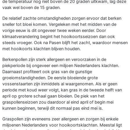
de temperatuur nog niet boven de 20 graden uitkwam, lag deze
vaak wel boven de 15 graden.
De relatief zachte omstandigheden zorgen ervoor dat berken
sneller tot bloei komen. Vergeleken met het midden van de
vorige eeuw is dit ongeveer twee weken eerder. Door
klimaatverandering begint het hooikoortsseizoen dan ook
steeds vroeger. Ook na Pasen blijft het zacht, waardoor mensen
met hooikoorts klachten blijven houden.
Berkenpollen zijn sterk allergeen en veroorzaken in de
piekperiode bij ongeveer een miljoen Nederlanders klachten.
Daarnaast profiteert ook gras van de gunstige
groeiomstandigheden. De eerste bloeiende grote
vossenstaarten zijn inmiddels al waargenomen. Als er geen
periode met koud weer volgt, kan gras in de tweede helft van
april op grotere schaal gaan bloeien. De piek van het
graspollenseizoen zou daardoor al eind april of begin mei
kunnen beginnen, terwijl dit normaal pas eind mei is.
Graspollen zijn eveneens zeer allergeen en zorgen bij enkele
miljoenen Nederlanders voor hooikoortsklachten. Meestal ligt