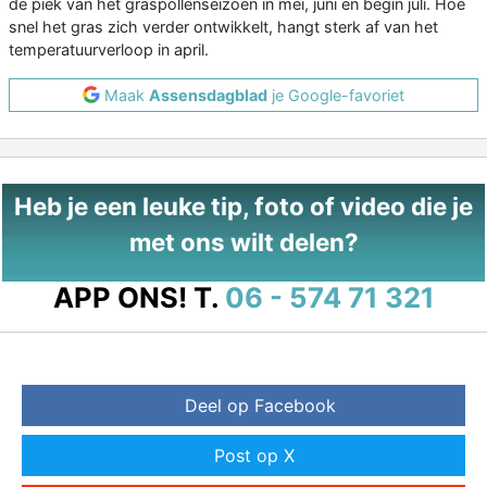
de piek van het graspollenseizoen in mei, juni en begin juli. Hoe
snel het gras zich verder ontwikkelt, hangt sterk af van het
temperatuurverloop in april.
Maak
Assensdagblad
je Google-favoriet
Heb je een leuke tip, foto of video die je
met ons wilt delen?
APP ONS!
T.
06 - 574 71 321
Deel op Facebook
Post op X