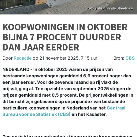
KOOPWONINGEN IN OKTOBER
BIJNA 7 PROCENT DUURDER
DAN JAAR EERDER
Door
Redactie
op
21 november 2025, 7:15 uur
Bron:
CBS
NEDERLAND - In oktober 2025 waren de prijzen van
bestaande koopwoningen gemiddeld 6,6 procent hoger dan
een jaar eerder. Voor de zevende maand op rij vlakt de
prijsstijging af. Ten opzichte van september 2025 stegen de
prijzen gemiddeld met 0,5 procent. De prijsontwikkelingen in
dit bericht zijn gebaseerd op de prijsindex van bestaande
particuliere koopwoningen in Nederland van het
Centraal
Bureau voor de Statistiek (CBS)
en het Kadaster.
Ten opzichte van september stijgen prijzen koopwoningen