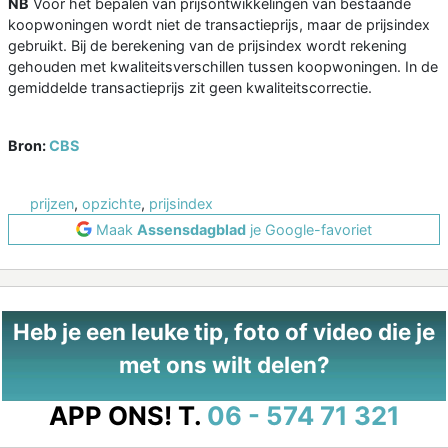
NB
Voor het bepalen van prijsontwikkelingen van bestaande
koopwoningen wordt niet de transactieprijs, maar de prijsindex
gebruikt. Bij de berekening van de prijsindex wordt rekening
gehouden met kwaliteitsverschillen tussen koopwoningen. In de
gemiddelde transactieprijs zit geen kwaliteitscorrectie.
Bron:
CBS
prijzen
,
opzichte
,
prijsindex
Maak
Assensdagblad
je Google-favoriet
Heb je een leuke tip, foto of video die je
met ons wilt delen?
APP ONS!
T.
06 - 574 71 321