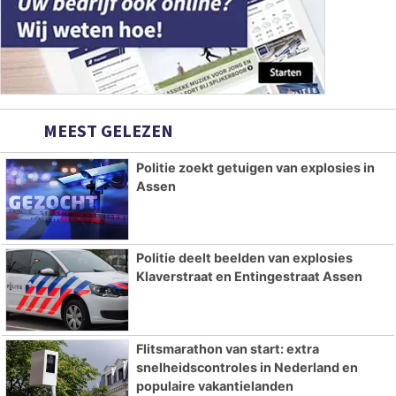
MEEST GELEZEN
Politie zoekt getuigen van explosies in
Assen
Politie deelt beelden van explosies
Klaverstraat en Entingestraat Assen
Flitsmarathon van start: extra
snelheidscontroles in Nederland en
populaire vakantielanden