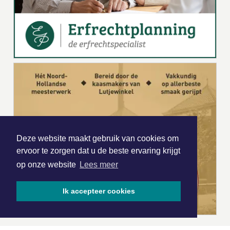
Deze website maakt gebruik van cookies om
ervoor te zorgen dat u de beste ervaring krijgt
op onze website
Lees meer
Ik accepteer cookies