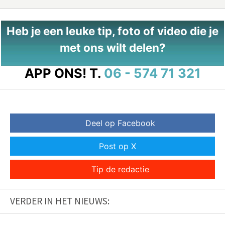
Heb je een leuke tip, foto of video die je
met ons wilt delen?
APP ONS!
T.
06 - 574 71 321
Deel op Facebook
Post op X
Tip de redactie
VERDER IN HET NIEUWS: