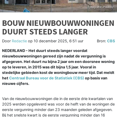
BOUW NIEUWBOUWWONINGEN
DUURT STEEDS LANGER
Door
Redactie
op
10 december 2025, 6:51 uur
Bron:
CBS
NEDERLAND - Het duurt steeds langer voordat
nieuwbouwwoningen gereed zijn nadat de vergunning is
afgegeven. Het duurt nu bijna 2 jaar om een doorsnee woning
op te leveren, in 2015 was dit bijna 1,5 jaar. Vooral in
stedelijke gebieden kost de woningbouw meer tijd. Dat meldt
het
Centraal Bureau voor de Statistiek (CBS)
op basis van
nieuwe cijfers.
Van de nieuwbouwwoningen die in de eerste drie kwartalen van
2025 werden opgeleverd was voor de helft van de woningen de
eerste vergunning minder dan 23 maanden geleden afgegeven.
Bij het snelste kwart is de eerste vergunning minder dan 16