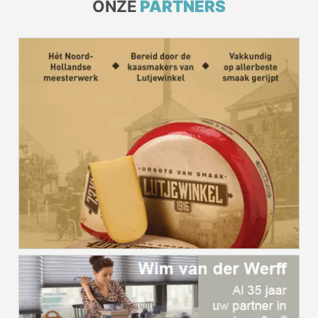
ONZE
PARTNERS