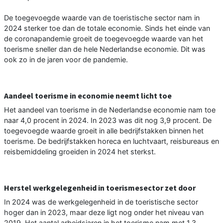
De toegevoegde waarde van de toeristische sector nam in
2024 sterker toe dan de totale economie. Sinds het einde van
de coronapandemie groeit de toegevoegde waarde van het
toerisme sneller dan de hele Nederlandse economie. Dit was
ook zo in de jaren voor de pandemie.
Aandeel toerisme in economie neemt licht toe
Het aandeel van toerisme in de Nederlandse economie nam toe
naar 4,0 procent in 2024. In 2023 was dit nog 3,9 procent. De
toegevoegde waarde groeit in alle bedrijfstakken binnen het
toerisme. De bedrijfstakken horeca en luchtvaart, reisbureaus en
reisbemiddeling groeiden in 2024 het sterkst.
Herstel werkgelegenheid in toerismesector zet door
In 2024 was de werkgelegenheid in de toeristische sector
hoger dan in 2023, maar deze ligt nog onder het niveau van
2019. Het aantal arbeidsjaren in het toerisme nam met 1,3