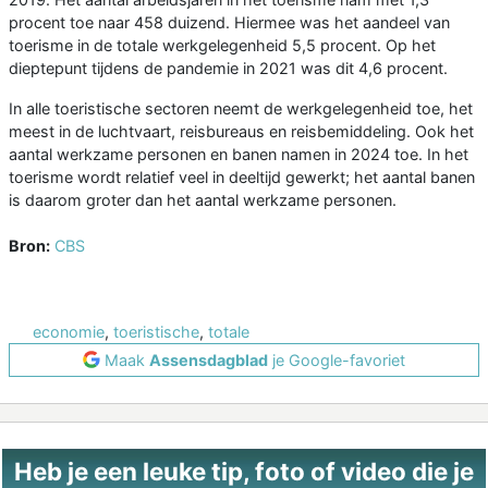
procent toe naar 458 duizend. Hiermee was het aandeel van
toerisme in de totale werkgelegenheid 5,5 procent. Op het
dieptepunt tijdens de pandemie in 2021 was dit 4,6 procent.
In alle toeristische sectoren neemt de werkgelegenheid toe, het
meest in de luchtvaart, reisbureaus en reisbemiddeling. Ook het
aantal werkzame personen en banen namen in 2024 toe. In het
toerisme wordt relatief veel in deeltijd gewerkt; het aantal banen
is daarom groter dan het aantal werkzame personen.
Bron:
CBS
economie
,
toeristische
,
totale
Maak
Assensdagblad
je Google-favoriet
Heb je een leuke tip, foto of video die je