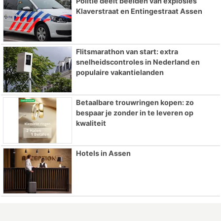
Politie deelt beelden van explosies
Klaverstraat en Entingestraat Assen
Flitsmarathon van start: extra
snelheidscontroles in Nederland en
populaire vakantielanden
Betaalbare trouwringen kopen: zo
bespaar je zonder in te leveren op
kwaliteit
Hotels in Assen