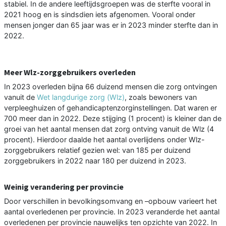
stabiel. In de andere leeftijdsgroepen was de sterfte vooral in
2021 hoog en is sindsdien iets afgenomen. Vooral onder
mensen jonger dan 65 jaar was er in 2023 minder sterfte dan in
2022.
Meer Wlz-zorggebruikers overleden
In 2023 overleden bijna 66 duizend mensen die zorg ontvingen
vanuit de
Wet langdurige zorg (Wlz)
, zoals bewoners van
verpleeghuizen of gehandicaptenzorginstellingen. Dat waren er
700 meer dan in 2022. Deze stijging (1 procent) is kleiner dan de
groei van het aantal mensen dat zorg ontving vanuit de Wlz (4
procent). Hierdoor daalde het aantal overlijdens onder Wlz-
zorggebruikers relatief gezien wel: van 185 per duizend
zorggebruikers in 2022 naar 180 per duizend in 2023.
Weinig verandering per provincie
Door verschillen in bevolkingsomvang en –opbouw varieert het
aantal overledenen per provincie. In 2023 veranderde het aantal
overledenen per provincie nauwelijks ten opzichte van 2022. In