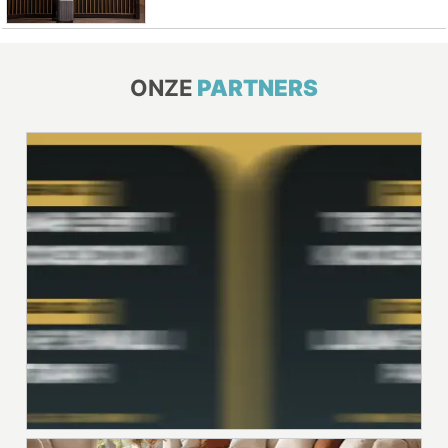
ONZE
PARTNERS