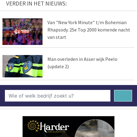
VERDER IN HET NIEUWS:
Van "New York Minute" t/m Bohemian
Rhapsody. 25e Top 2000 komende nacht
van start
Man overleden in Asser wijk Peelo
(update 2)