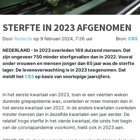
STERFTE IN 2023 AFGENOMEN
Door
Redactie
op
9 februari 2024, 7:26 uur
Bron:
CBS
NEDERLAND - In 2023 overleden 169 duizend mensen. Dat
zijn ongeveer 750 minder sterfgevallen dan in 2022. Vooral
onder vrouwen en mensen jonger dan 65 jaar was de sterfte
lager. De levensverwachting is in 2023 toegenomen. Dat
meldt het
CBS
op basis van voorlopige jaarcijfers.
In het eerste kwartaal van 2023, toen er een veertien weken
durende griepepidemie was, overleden er meer mensen dan in
het eerste kwartaal van 2022. In de andere kwartalen overleden
minder mensen dan in dezelfde kwartalen een jaar eerder. De
relatief hoge sterfte in het vierde kwartaal, die sinds het begin
van de coronapandemie voorkomt, hield ook in 2023 aan.