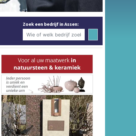
Zoek een bedrijf in Assen: