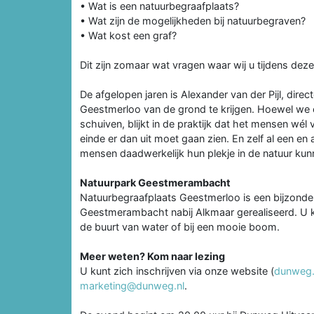
• Wat is een natuurbegraafplaats?
• Wat zijn de mogelijkheden bij natuurbegraven?
• Wat kost een graf?
Dit zijn zomaar wat vragen waar wij u tijdens de
De afgelopen jaren is Alexander van der Pijl, dir
Geestmerloo van de grond te krijgen. Hoewel we on
schuiven, blijkt in de praktijk dat het mensen wé
einde er dan uit moet gaan zien. En zelf al een en
mensen daadwerkelijk hun plekje in de natuur kun
Natuurpark Geestmerambacht
Natuurbegraafplaats Geestmerloo is een bijzonder
Geestmerambacht nabij Alkmaar gerealiseerd. U kies
de buurt van water of bij een mooie boom.
Meer weten? Kom naar lezing
U kunt zich inschrijven via onze website (
dunweg.n
marketing@dunweg.nl
.