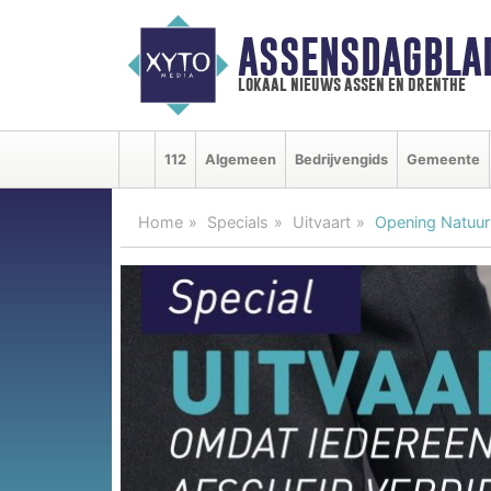
ASSENSDAGBLA
lokaal nieuws assen en drenthe
112
Algemeen
Bedrijvengids
Gemeente
Home
Specials
Uitvaart
Opening Natuur