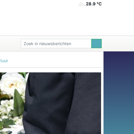
28.9 ℃
tuur