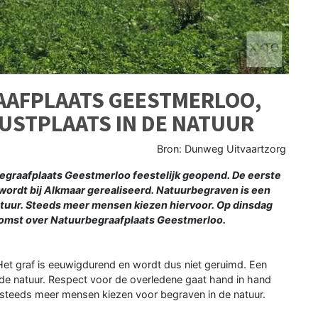
AFPLAATS GEESTMERLOO,
USTPLAATS IN DE NATUUR
Bron: Dunweg Uitvaartzorg
graafplaats Geestmerloo feestelijk geopend. De eerste
wordt bij Alkmaar gerealiseerd. Natuurbegraven is een
atuur. Steeds meer mensen kiezen hiervoor. Op dinsdag
omst over Natuurbegraafplaats Geestmerloo.
 Het graf is eeuwigdurend en wordt dus niet geruimd. Een
de natuur. Respect voor de overledene gaat hand in hand
 steeds meer mensen kiezen voor begraven in de natuur.