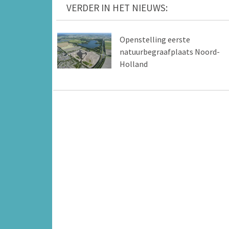
VERDER IN HET NIEUWS:
Openstelling eerste
natuurbegraafplaats Noord-
Holland