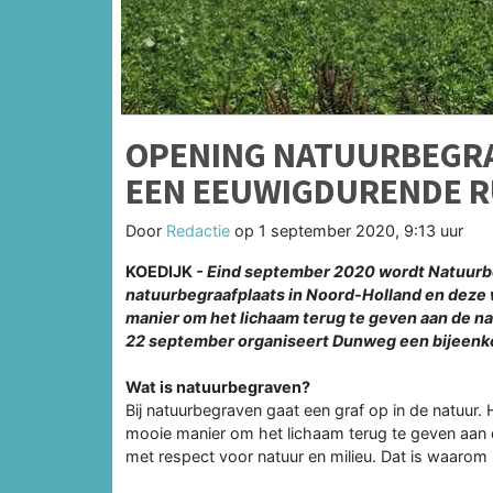
OPENING NATUURBEGRA
EEN EEUWIGDURENDE R
Door
Redactie
op
1 september 2020, 9:13 uur
KOEDIJK
- Eind september 2020 wordt Natuurbe
natuurbegraafplaats in Noord-Holland en deze 
manier om het lichaam terug te geven aan de n
22 september organiseert Dunweg een bijeenk
Wat is natuurbegraven?
Bij natuurbegraven gaat een graf op in de natuur.
mooie manier om het lichaam terug te geven aan 
met respect voor natuur en milieu. Dat is waarom