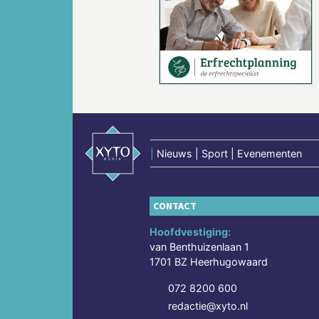
Vorige
|
Nieuws | Sport | Evenementen
CONTACT
Hoofdvestiging:
van Benthuizenlaan 1
1701 BZ Heerhugowaard
072 8200 600
redactie@xyto.nl