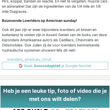
Pk’s, koppel, banden en reactie. En niet te vergeten: muscle cars
en adrenaline! Dat zijn de ingrediënten van de 1/4 mile en 1/8
mile Dragraces.
Bouncende Lowriders op American sunday!
Ook dit jaar zijn er weer bijzondere lowriders uit binnen en
buitenland te vinden zijn in Assen! Geniet van de looks van deze
bijzondere Amerikaanse auto’s als Cadillacs, Chevrolets en
Oldsmobiles. Ook zullen zij de voor lowriders kenmerkende
hydraulische systemen showen! Mis dit niet!
lowriders
,
american
,
circuit
Maak
Assensdagblad
je Google-favoriet
Heb je een leuke tip, foto of video die je
met ons wilt delen?