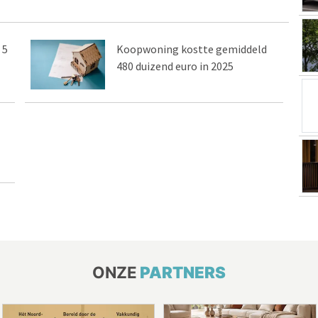
 5
Koopwoning kostte gemiddeld
480 duizend euro in 2025
ONZE
PARTNERS