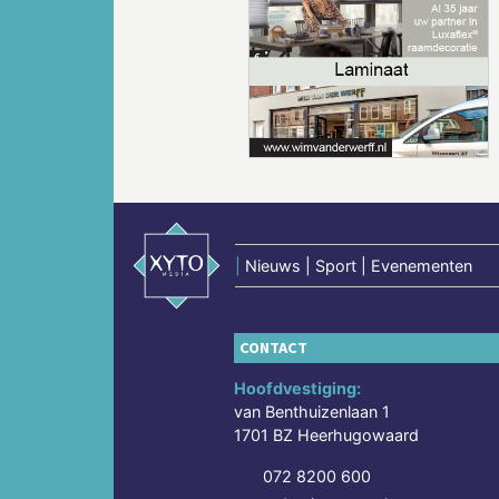
Vorige
|
Nieuws | Sport | Evenementen
CONTACT
Hoofdvestiging:
van Benthuizenlaan 1
1701 BZ Heerhugowaard
072 8200 600