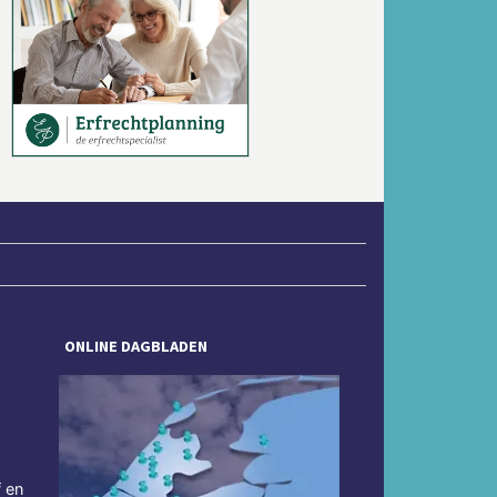
Volgende
ONLINE DAGBLADEN
f en