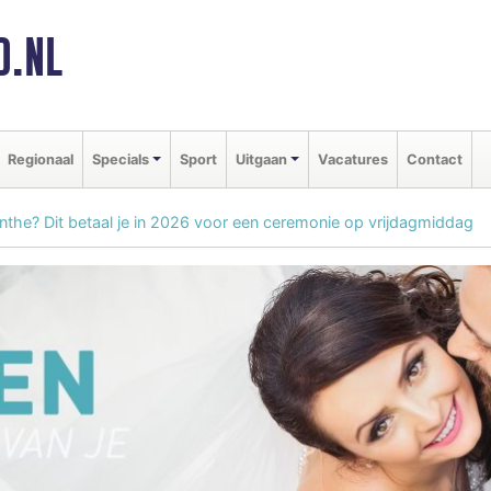
D.NL
Regionaal
Specials
Sport
Uitgaan
Vacatures
Contact
nthe? Dit betaal je in 2026 voor een ceremonie op vrijdagmiddag