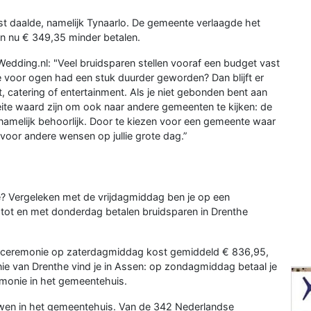
st daalde, namelijk Tynaarlo. De gemeente verlaagde het
en nu € 349,35 minder betalen.
edding.nl: "Veel bruidsparen stellen vooraf een budget vast
je voor ogen had een stuk duurder geworden? Dan blijft er
, catering of entertainment. Als je niet gebonden bent aan
te waard zijn om ook naar andere gemeenten te kijken: de
 namelijk behoorlijk. Door te kiezen voor een gemeente waar
oor andere wensen op jullie grote dag.”
ie? Vergeleken met de vrijdagmiddag ben je op een
tot en met donderdag betalen bruidsparen in Drenthe
Een ceremonie op zaterdagmiddag kost gemiddeld € 836,95,
ie van Drenthe vind je in Assen: op zondagmiddag betaal je
emonie in het gemeentehuis.
ouwen in het gemeentehuis. Van de 342 Nederlandse