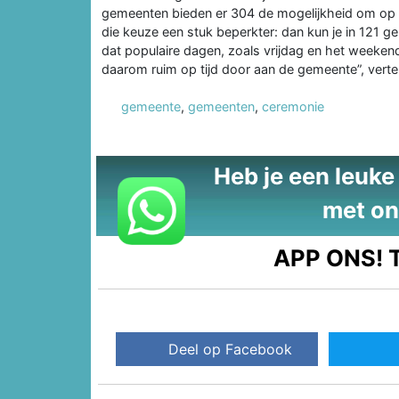
gemeenten bieden er 304 de mogelijkheid om op z
die keuze een stuk beperkter: dan kun je in 121 
dat populaire dagen, zoals vrijdag en het weeken
daarom ruim op tijd door aan de gemeente”, verte
gemeente
,
gemeenten
,
ceremonie
Heb je een leuke t
met on
APP ONS!
T
Deel op Facebook