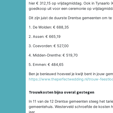
hier € 312,15 op vrijdagmiddag. Ook in Tynaarlo (
goedkoop uit voor een ceremonie op vrijdagmidd
Dit zijn juist de duurste Drentse gemeenten om t
De Wolden: € 688,35
Assen: € 665,19
Coevorden: € 527,00
Midden-Drenthe: € 519,70
Emmen: € 484,65
Ben je benieuwd hoeveel je kwijt bent in jouw gem
https://www.theperfectwedding.nl/trouw-feestlo
Trouwkosten bijna overal gestegen
In 11 van de 12 Drentse gemeenten steeg het tari
gemeentehuis. Westerveld schroefde de kosten he
jaar.