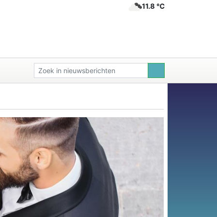
11.8 ℃