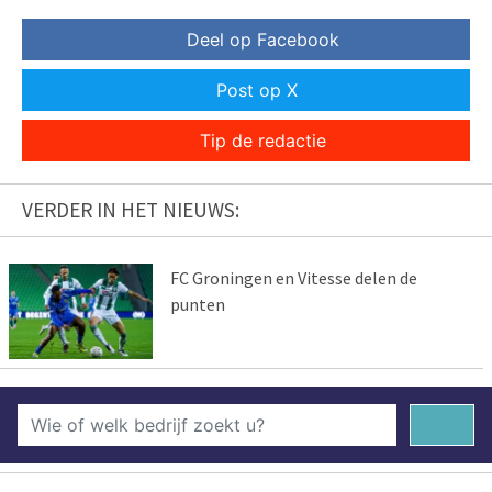
Deel op Facebook
Post op X
Tip de redactie
VERDER IN HET NIEUWS:
FC Groningen en Vitesse delen de
punten