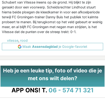
Schubert van Vitesse ineens op de grond. Hij blijkt te zijn
geraakt door een voorwerp. Scheidsrechter Lindhout stuurt
hierna beide ploegen de kleedkamer in voor een afkoelperiode
terwijl FC Groningen-trainer Danny Buis het publiek tot kalmte
probeert te manen. Bij terugkomst op het veld gebeurt er weinig
meer, en al blijft FC Groningen met negen man strijden, is het
Vitesse dat de punten over de streep trekt: 0-1.
vitesse
,
rood
Maak
Assensdagblad
je Google-favoriet
Heb je een leuke tip, foto of video die je
met ons wilt delen?
APP ONS!
T.
06 - 574 71 321