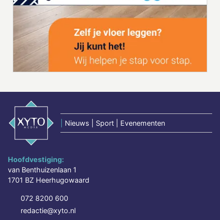
|
Nieuws | Sport | Evenementen
Hoofdvestiging:
van Benthuizenlaan 1
1701 BZ Heerhugowaard
072 8200 600
redactie@xyto.nl