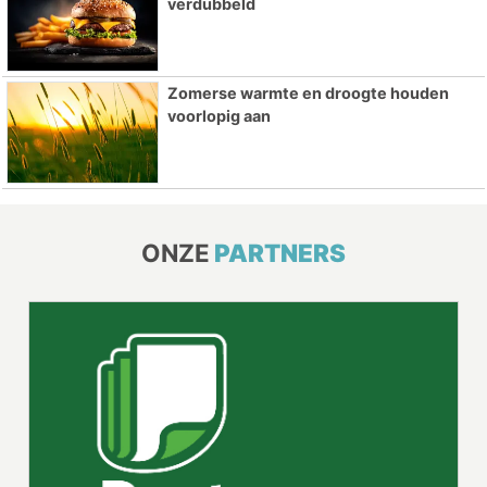
verdubbeld
Zomerse warmte en droogte houden
voorlopig aan
ONZE
PARTNERS