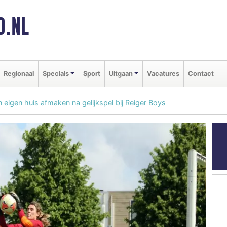
D.NL
Regionaal
Specials
Sport
Uitgaan
Vacatures
Contact
eigen huis afmaken na gelijkspel bij Reiger Boys