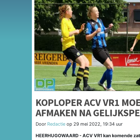
KOPLOPER ACV VR1 MOET
AFMAKEN NA GELIJKSPEL
Door
Redactie
op
29 mei 2022, 19:34 uur
HEERHUGOWAARD - ACV VR1 kan komende zaterd