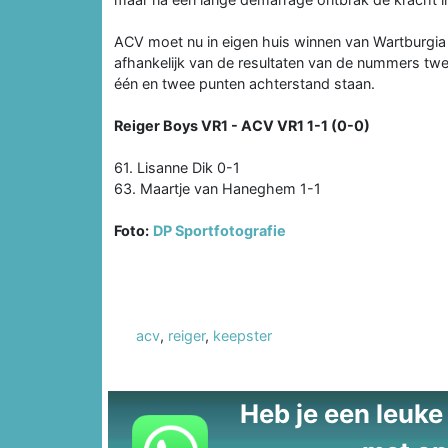
ACV moet nu in eigen huis winnen van Wartburgia om
afhankelijk van de resultaten van de nummers twee
één en twee punten achterstand staan.
Reiger Boys VR1 - ACV VR1 1-1 (0-0)
61. Lisanne Dik 0-1
63. Maartje van Haneghem 1-1
Foto:
DP Sportfotografie
acv
,
reiger
,
keepster
Heb je een leuke t