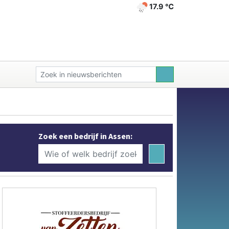
17.9 ℃
Zoek een bedrijf in Assen: