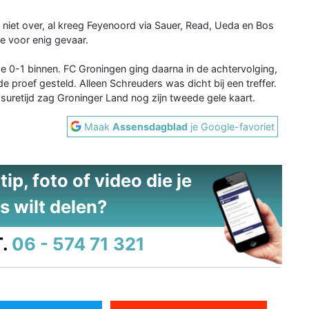
n niet over, al kreeg Feyenoord via Sauer, Read, Ueda en Bos
e voor enig gevaar.
e 0-1 binnen. FC Groningen ging daarna in de achtervolging,
proef gesteld. Alleen Schreuders was dicht bij een treffer.
ssuretijd zag Groninger Land nog zijn tweede gele kaart.
Maak
Assensdagblad
je Google-favoriet
ip, foto of video die je
s wilt delen?
.
06 - 574 71 321