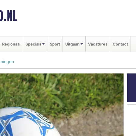
D.NL
Regionaal
Specials
Sport
Uitgaan
Vacatures
Contact
oningen