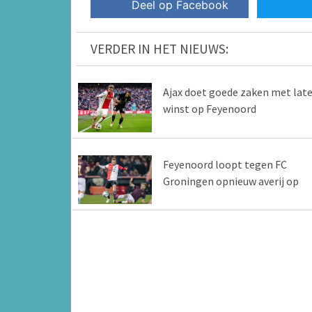
Deel op Facebook
VERDER IN HET NIEUWS:
Ajax doet goede zaken met lat
winst op Feyenoord
Feyenoord loopt tegen FC
Groningen opnieuw averij op