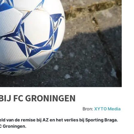
BIJ FC GRONINGEN
Bron:
XYTO Media
 van de remise bij AZ en het verlies bij Sporting Braga.
FC Groningen.