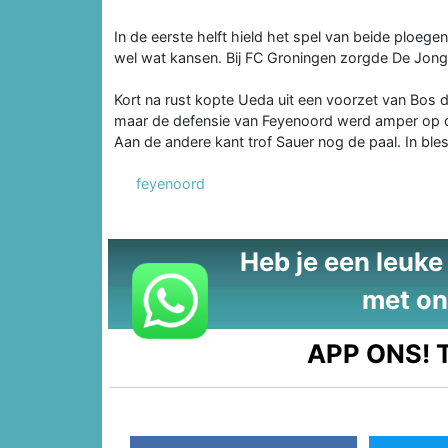
In de eerste helft hield het spel van beide ploege
wel wat kansen. Bij FC Groningen zorgde De Jong
Kort na rust kopte Ueda uit een voorzet van Bos d
maar de defensie van Feyenoord werd amper op de 
Aan de andere kant trof Sauer nog de paal. In ble
feyenoord
Heb je een leuke t
met on
APP ONS!
T