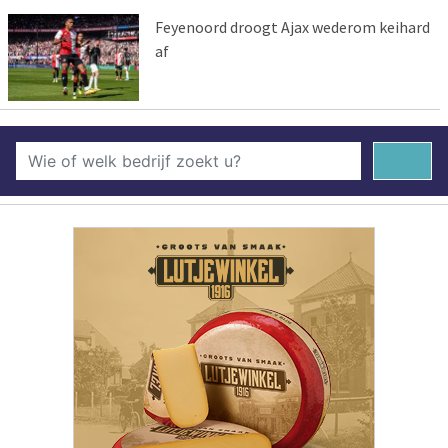
Feyenoord droogt Ajax wederom keihard
af