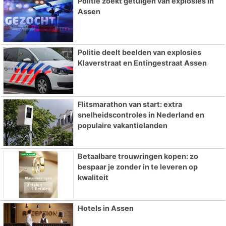
Politie zoekt getuigen van explosies in
Assen
Politie deelt beelden van explosies
Klaverstraat en Entingestraat Assen
Flitsmarathon van start: extra
snelheidscontroles in Nederland en
populaire vakantielanden
Betaalbare trouwringen kopen: zo
bespaar je zonder in te leveren op
kwaliteit
Hotels in Assen