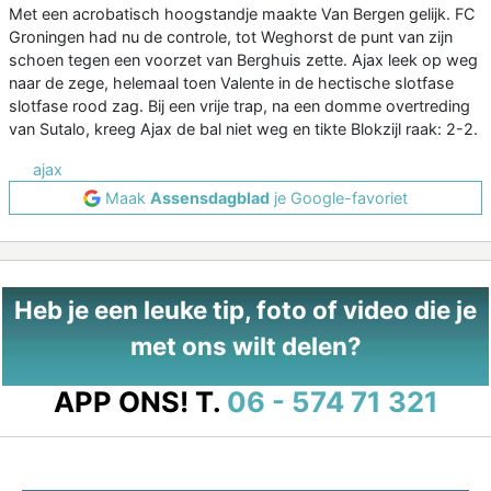
Met een acrobatisch hoogstandje maakte Van Bergen gelijk. FC
Groningen had nu de controle, tot Weghorst de punt van zijn
schoen tegen een voorzet van Berghuis zette. Ajax leek op weg
naar de zege, helemaal toen Valente in de hectische slotfase
slotfase rood zag. Bij een vrije trap, na een domme overtreding
van Sutalo, kreeg Ajax de bal niet weg en tikte Blokzijl raak: 2-2.
ajax
Maak
Assensdagblad
je Google-favoriet
Heb je een leuke tip, foto of video die je
met ons wilt delen?
APP ONS!
T.
06 - 574 71 321