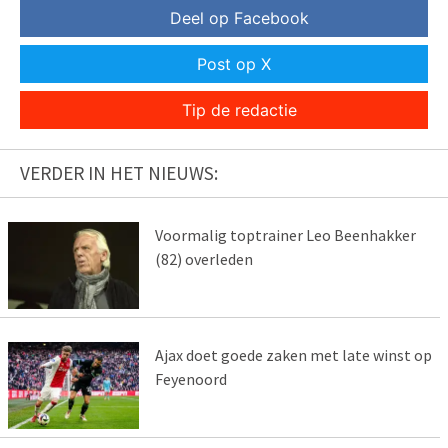
Deel op Facebook
Post op X
Tip de redactie
VERDER IN HET NIEUWS:
Voormalig toptrainer Leo Beenhakker
(82) overleden
Ajax doet goede zaken met late winst op
Feyenoord