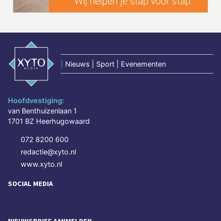
|
Nieuws | Sport | Evenementen
Hoofdvestiging:
van Benthuizenlaan 1
1701 BZ Heerhugowaard
072 8200 600
redactie@xyto.nl
www.xyto.nl
SOCIAL MEDIA
NIEUWSBRIEF AANMELDEN