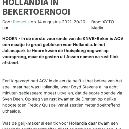
HOLLANDIA IN
BEKERTOERNOOI
Door
Redactie
op
14 augustus 2021, 20:20
Bron: XYTO
uur
Media
HOORN - In de eerste voorronde van de KNVB-Beker is ACV
een maatje te groot gebleken voor Hollandia. In het
Julianapark te Hoorn kwam de thuisploeg nog wel op
voorsprong, maar de gasten uit Assen namen na rust flink
afstand.
Eerlijk gezegd had ACV in de eerste helft al het betere van het
spel, maar het was Hollandia, waar Boyd Stevens al na acht
minuten geblesseerd moest uitvallen, dat de score opende via
Sven Deen. Op slag van rust kwamen de Drenten op gelijke
hoogte toen Freddy Quispel vanaf zestien meter doeltreffend
uithaalde.
Was de gelijkmaker al een tik voor Hollandia daar kwam een