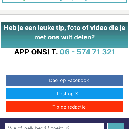
Heb je een leuke tip, foto of video die je
met ons wilt delen?
APP ONS!
T.
06 - 574 71 321
Deel op Facebook
Post op X
Tip de redactie