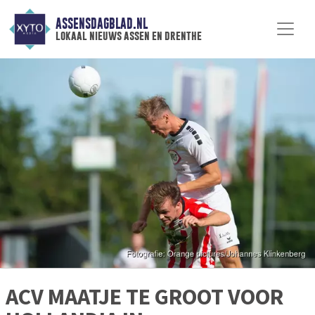
ASSENSDAGBLAD.NL
lokaal nieuws assen en drenthe
ACV MAATJE TE GROOT VOOR