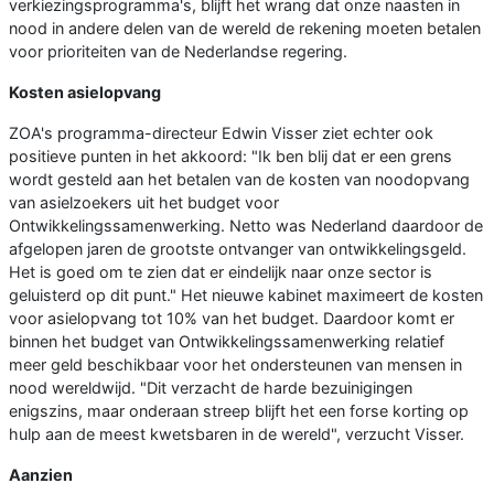
verkiezingsprogramma's, blijft het wrang dat onze naasten in
nood in andere delen van de wereld de rekening moeten betalen
voor prioriteiten van de Nederlandse regering.
Kosten asielopvang
ZOA's programma-directeur Edwin Visser ziet echter ook
positieve punten in het akkoord: "Ik ben blij dat er een grens
wordt gesteld aan het betalen van de kosten van noodopvang
van asielzoekers uit het budget voor
Ontwikkelingssamenwerking. Netto was Nederland daardoor de
afgelopen jaren de grootste ontvanger van ontwikkelingsgeld.
Het is goed om te zien dat er eindelijk naar onze sector is
geluisterd op dit punt." Het nieuwe kabinet maximeert de kosten
voor asielopvang tot 10% van het budget. Daardoor komt er
binnen het budget van Ontwikkelingssamenwerking relatief
meer geld beschikbaar voor het ondersteunen van mensen in
nood wereldwijd. "Dit verzacht de harde bezuinigingen
enigszins, maar onderaan streep blijft het een forse korting op
hulp aan de meest kwetsbaren in de wereld", verzucht Visser.
Aanzien