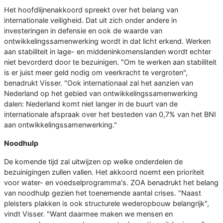
Het hoofdlijnenakkoord spreekt over het belang van
internationale veiligheid. Dat uit zich onder andere in
investeringen in defensie en ook de waarde van
ontwikkelingssamenwerking wordt in dat licht erkend. Werken
aan stabiliteit in lage- en middeninkomenslanden wordt echter
niet bevorderd door te bezuinigen. "Om te werken aan stabiliteit
is er juist meer geld nodig om veerkracht te vergroten",
benadrukt Visser. "Ook internationaal zal het aanzien van
Nederland op het gebied van ontwikkelingssamenwerking
dalen: Nederland komt niet langer in de buurt van de
internationale afspraak over het besteden van 0,7% van het BNI
aan ontwikkelingssamenwerking."
Noodhulp
De komende tijd zal uitwijzen op welke onderdelen de
bezuinigingen zullen vallen. Het akkoord noemt een prioriteit
voor water- en voedselprogramma's. ZOA benadrukt het belang
van noodhulp gezien het toenemende aantal crises. "Naast
pleisters plakken is ook structurele wederopbouw belangrijk",
vindt Visser. "Want daarmee maken we mensen en