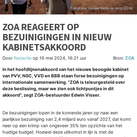
ZOA REAGEERT OP
BEZUINIGINGEN IN NIEUW
KABINETSAKKOORD
Door
Redactie
op
16 mei 2024, 16:21 uur
Bron:
ZOA
In het hoofdlijnenakkoord van het nieuwe beoogde kabinet
van PVV, NSC, VVD en BBB staan forse bezuinigingen op
internationale samenwerking. "ZOA is teleurgesteld over
deze beslissing, maar we zien ook lichtpuntjes in dit
akkoord", zegt ZOA-bestuurder Edwin Visser.
De bezuinigingen lopen in de komende jaren op naar een
jaarlijkse bezuiniging van 2,4 miljard euro vanaf 2027, dat komt
neer op een krimp van ongeveer 35% ten opzichte van het
huidige budget. Hoewel deze uitkomst in lijn is met de