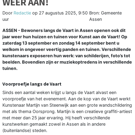
WEER AAN!
Door
Redactie
op
27 augustus 2025, 9:50
Bron: Gemeente
uur
Assen
ASSEN - Bewoners langs de Vaart in Assen openen ook dit
jaar weer hun huizen en tuinen voor Kunst aan de Vaart! Op
zaterdag 13 september en zondag 14 september bent u
welkom in ongeveer veertig panden en tuinen. Verschillende
kunstenaars exposeren hun werk: van schilderijen, foto’s tot
beelden. Bovendien zijn er muziekoptredens in verschillende
tuinen.
Voorproefje langs de Vaart
Sinds een aantal weken krijgt u langs de Vaart alvast een
voorproefje van het evenement. Aan de kop van de Vaart werkt
Kunstenaar Martijn van Steenwijk aan een grote wandschildering
met als thema Oorsprong. Martijn is een creatieve graffiti-artiest
met meer dan 25 jaar ervaring. Hij heeft verschillende
kunstwerken gemaakt zowel in Assen als in andere
(buitenlandse) steden.