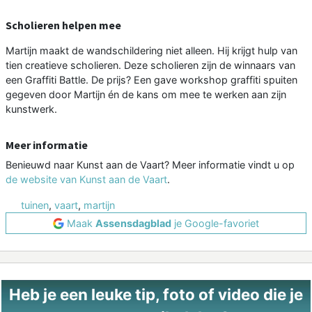
Scholieren helpen mee
Martijn maakt de wandschildering niet alleen. Hij krijgt hulp van
tien creatieve scholieren. Deze scholieren zijn de winnaars van
een Graffiti Battle. De prijs? Een gave workshop graffiti spuiten
gegeven door Martijn én de kans om mee te werken aan zijn
kunstwerk.
Meer informatie
Benieuwd naar Kunst aan de Vaart? Meer informatie vindt u op
de
website van Kunst aan de Vaart
.
tuinen
,
vaart
,
martijn
Maak
Assensdagblad
je Google-favoriet
Heb je een leuke tip, foto of video die je