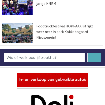
jarige KNRM
Foodtruckfestival HOPPAAA! strijkt
weer neer in park Kokkebogaard
Nieuwegein!