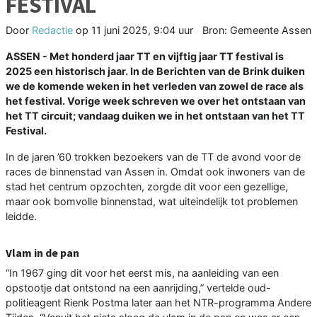
FESTIVAL
Door
Redactie
op
11 juni 2025, 9:04 uur
Bron: Gemeente Assen
ASSEN - Met honderd jaar TT en vijftig jaar TT festival is
2025 een historisch jaar. In de Berichten van de Brink duiken
we de komende weken in het verleden van zowel de race als
het festival. Vorige week schreven we over het ontstaan van
het TT circuit; vandaag duiken we in het ontstaan van het TT
Festival.
In de jaren ’60 trokken bezoekers van de TT de avond voor de
races de binnenstad van Assen in. Omdat ook inwoners van de
stad het centrum opzochten, zorgde dit voor een gezellige,
maar ook bomvolle binnenstad, wat uiteindelijk tot problemen
leidde.
Vlam in de pan
“In 1967 ging dit voor het eerst mis, na aanleiding van een
opstootje dat ontstond na een aanrijding,” vertelde oud-
politieagent Rienk Postma later aan het NTR-programma Andere