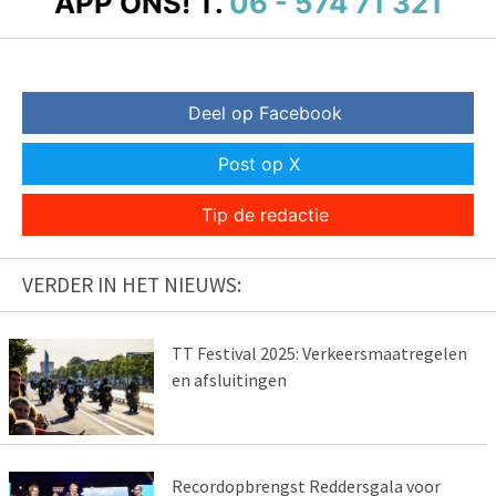
APP ONS!
T.
06 - 574 71 321
Deel op Facebook
Post op X
Tip de redactie
VERDER IN HET NIEUWS:
TT Festival 2025: Verkeersmaatregelen
en afsluitingen
Recordopbrengst Reddersgala voor