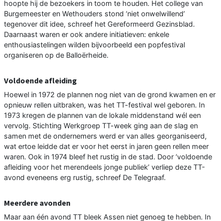
hoopte hij de bezoekers in toom te houden. Het college van
Burgemeester en Wethouders stond ‘niet onwelwillend’
tegenover dit idee, schreef het Gereformeerd Gezinsblad.
Daarnaast waren er ook andere initiatieven: enkele
enthousiastelingen wilden bijvoorbeeld een popfestival
organiseren op de Balloërheide.
Voldoende afleiding
Hoewel in 1972 de plannen nog niet van de grond kwamen en er
opnieuw rellen uitbraken, was het TT-festival wel geboren. In
1973 kregen de plannen van de lokale middenstand wél een
vervolg. Stichting Werkgroep TT-week ging aan de slag en
samen met de ondernemers werd er van alles georganiseerd,
wat ertoe leidde dat er voor het eerst in jaren geen rellen meer
waren. Ook in 1974 bleef het rustig in de stad. Door ‘voldoende
afleiding voor het merendeels jonge publiek’ verliep deze TT-
avond eveneens erg rustig, schreef De Telegraaf.
Meerdere avonden
Maar aan één avond TT bleek Assen niet genoeg te hebben. In