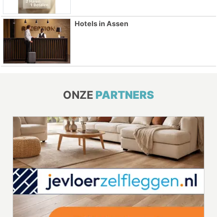
Hotels in Assen
ONZE
PARTNERS