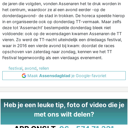
de jaren die volgden, vonden Assenaren het te druk worden in
het centrum, waardoor ze al een avond eerder -op de
donderdagavond- de stad in trokken. De horeca speelde hierop
in en organiseerde ook op donderdag TT-vermaak. Maar zelfs
deze tot ‘Assernacht’ bestempelde donderdag bleek niet
voldoende: ook op de woensdagen kwamen Assenaren de TT
vieren. Zo werd de TT-nacht uiteindelijk een driedaags festival,
waar in 2016 een vierde avond bij kwam: doordat de races
opschoven van zaterdag naar zondag, kennen we het TT
Festival tegenwoordig als een vierdaags evenement.
festival
,
avond
,
rellen
Maak
Assensdagblad
je Google-favoriet
Heb je een leuke tip, foto of video die je
met ons wilt delen?