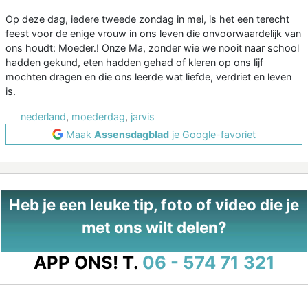
Op deze dag, iedere tweede zondag in mei, is het een terecht
feest voor de enige vrouw in ons leven die onvoorwaardelijk van
ons houdt: Moeder.! Onze Ma, zonder wie we nooit naar school
hadden gekund, eten hadden gehad of kleren op ons lijf
mochten dragen en die ons leerde wat liefde, verdriet en leven
is.
nederland
,
moederdag
,
jarvis
Maak
Assensdagblad
je Google-favoriet
Heb je een leuke tip, foto of video die je
met ons wilt delen?
APP ONS!
T.
06 - 574 71 321