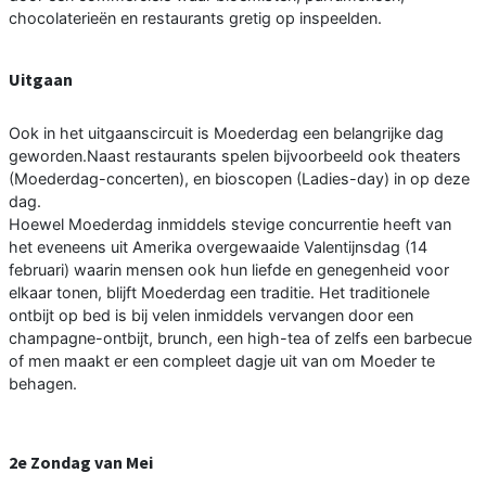
chocolaterieën en restaurants gretig op inspeelden.
Uitgaan
Ook in het uitgaanscircuit is Moederdag een belangrijke dag
geworden.Naast restaurants spelen bijvoorbeeld ook theaters
(Moederdag-concerten), en bioscopen (Ladies-day) in op deze
dag.
Hoewel Moederdag inmiddels stevige concurrentie heeft van
het eveneens uit Amerika overgewaaide Valentijnsdag (14
februari) waarin mensen ook hun liefde en genegenheid voor
elkaar tonen, blijft Moederdag een traditie. Het traditionele
ontbijt op bed is bij velen inmiddels vervangen door een
champagne-ontbijt, brunch, een high-tea of zelfs een barbecue
of men maakt er een compleet dagje uit van om Moeder te
behagen.
2e Zondag van Mei