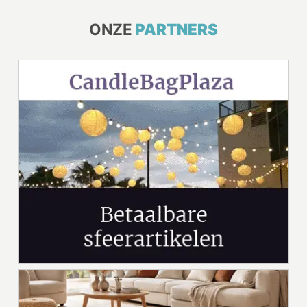
ONZE
PARTNERS