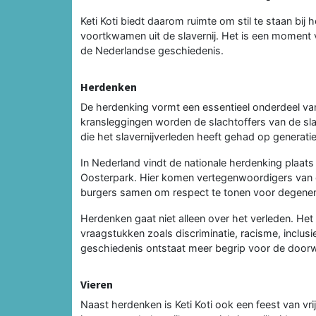
Keti Koti biedt daarom ruimte om stil te staan bij 
voortkwamen uit de slavernij. Het is een moment 
de Nederlandse geschiedenis.
Herdenken
De herdenking vormt een essentieel onderdeel van
kransleggingen worden de slachtoffers van de sl
die het slavernijverleden heeft gehad op generat
In Nederland vindt de nationale herdenking plaat
Oosterpark. Hier komen vertegenwoordigers van d
burgers samen om respect te tonen voor degenen
Herdenken gaat niet alleen over het verleden. H
vraagstukken zoals discriminatie, racisme, inclus
geschiedenis ontstaat meer begrip voor de doorw
Vieren
Naast herdenken is Keti Koti ook een feest van vri