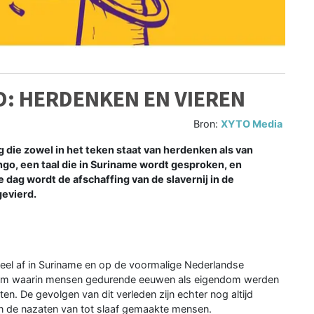
ND: HERDENKEN EN VIEREN
Bron:
XYTO Media
 dag die zowel in het teken staat van herdenken als van
ngo, een taal die in Suriname wordt gesproken, en
 dag wordt de afschaffing van de slavernij in de
gevierd.
icieel af in Suriname en op de voormalige Nederlandse
eem waarin mensen gedurende eeuwen als eigendom werden
. De gevolgen van dit verleden zijn echter nog altijd
n de nazaten van tot slaaf gemaakte mensen.