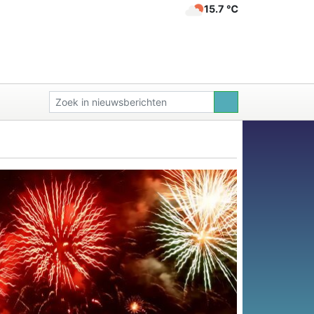
15.7 ℃