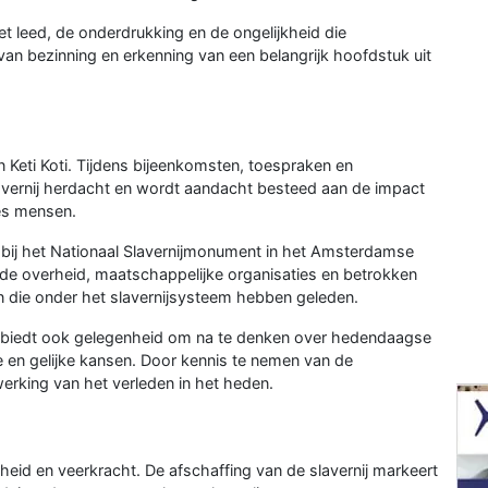
het leed, de onderdrukking en de ongelijkheid die
van bezinning en erkenning van een belangrijk hoofdstuk uit
 Keti Koti. Tijdens bijeenkomsten, toespraken en
avernij herdacht en wordt aandacht besteed aan de impact
ies mensen.
s bij het Nationaal Slavernijmonument in het Amsterdamse
e overheid, maatschappelijke organisaties en betrokken
 die onder het slavernijsysteem hebben geleden.
et biedt ook gelegenheid om na te denken over hedendaagse
ie en gelijke kansen. Door kennis te nemen van de
erking van het verleden in het heden.
jheid en veerkracht. De afschaffing van de slavernij markeert