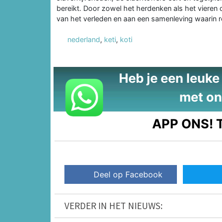
bereikt. Door zowel het herdenken als het vieren ce
van het verleden en aan een samenleving waarin 
nederland
,
keti
,
koti
Heb je een leuke t
met on
APP ONS!
T
Deel op Facebook
VERDER IN HET NIEUWS: