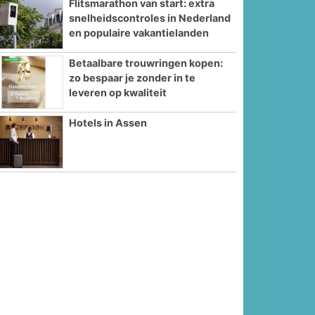
Flitsmarathon van start: extra
snelheidscontroles in Nederland
en populaire vakantielanden
Betaalbare trouwringen kopen:
zo bespaar je zonder in te
leveren op kwaliteit
Hotels in Assen