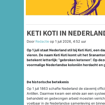
KETI KOTI IN NEDERLA
Door
Redactie
op
1 juli 2026, 4:52 uur
Op 1 juli staat Nederland stil bij Keti Koti, een
vieren. De naam Keti Koti komt uit het Srananto
betekent letterlijk: “gebroken ketenen”. Op deze
voormalige Nederlandse koloniën herdacht en 
De historische betekenis
Op 1 juli 1863 schafte Nederland de slavernij off
Antillen. Daarmee kwam een einde aan een syst
behandeld en gedwongen arbeid moesten verrichten
voelbaar in de Nederlandse samenleving en binne