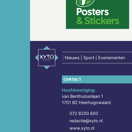
Vorige
|
Nieuws | Sport | Evenementen
CONTACT
Hoofdvestiging:
van Benthuizenlaan 1
1701 BZ Heerhugowaard
072 8200 600
redactie@xyto.nl
www.xyto.nl