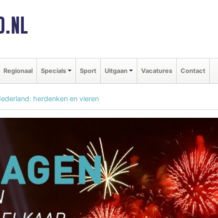
D.NL
Regionaal
Specials
Sport
Uitgaan
Vacatures
Contact
 Nederland: herdenken en vieren