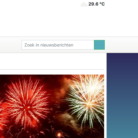
29.6 ℃