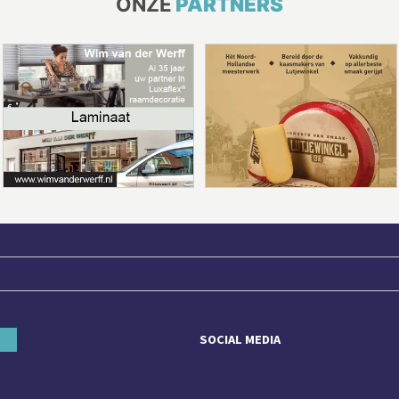
ONZE
PARTNERS
SOCIAL MEDIA