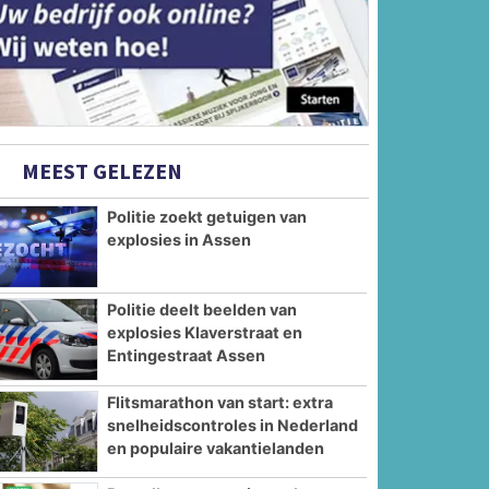
MEEST GELEZEN
Politie zoekt getuigen van
explosies in Assen
Politie deelt beelden van
explosies Klaverstraat en
Entingestraat Assen
Flitsmarathon van start: extra
snelheidscontroles in Nederland
en populaire vakantielanden