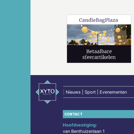
Vorige
|
Nieuws | Sport | Evenementen
CONTACT
Hoofdvestiging:
van Benthuizenlaan 1