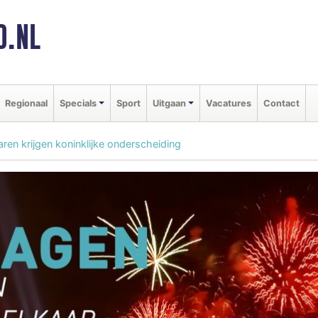
D.NL
Regionaal
Specials
Sport
Uitgaan
Vacatures
Contact
ren krijgen koninklijke onderscheiding