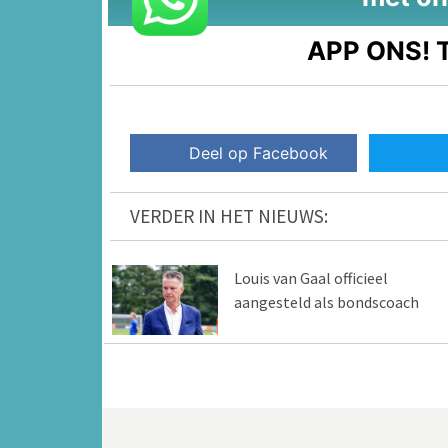
APP ONS!
T
Deel op Facebook
VERDER IN HET NIEUWS:
Louis van Gaal officieel
aangesteld als bondscoach