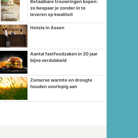
Betaalbare trouwringen kopen:
zo bespaar je zonder in te
leveren op kwaliteit
Hotels in Assen
Aantal fastfoodzaken in 20 jaar
bijna verdubbeld
Zomerse warmte en droogte
houden voorlopig aan