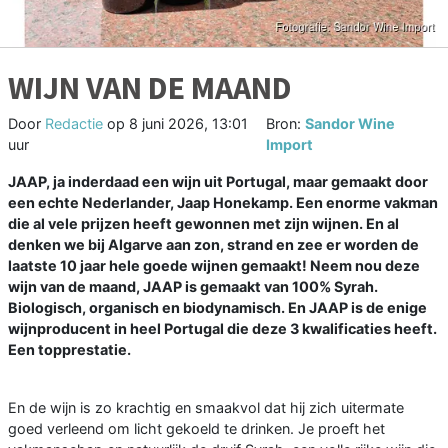
WIJN VAN DE MAAND
Door
Redactie
op
8 juni 2026, 13:01
Bron:
Sandor Wine
uur
Import
JAAP, ja inderdaad een wijn uit Portugal, maar gemaakt door
een echte Nederlander, Jaap Honekamp. Een enorme vakman
die al vele prijzen heeft gewonnen met zijn wijnen. En al
denken we bij Algarve aan zon, strand en zee er worden de
laatste 10 jaar hele goede wijnen gemaakt! Neem nou deze
wijn van de maand, JAAP is gemaakt van 100% Syrah.
Biologisch, organisch en biodynamisch. En JAAP is de enige
wijnproducent in heel Portugal die deze 3 kwalificaties heeft.
Een topprestatie.
En de wijn is zo krachtig en smaakvol dat hij zich uitermate
goed verleend om licht gekoeld te drinken. Je proeft het