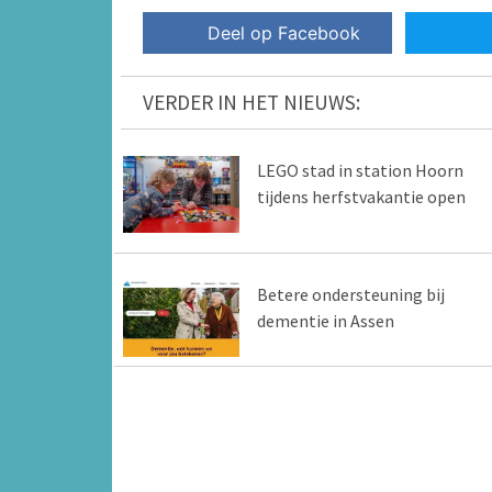
Deel op Facebook
VERDER IN HET NIEUWS:
LEGO stad in station Hoorn
tijdens herfstvakantie open
Betere ondersteuning bij
dementie in Assen