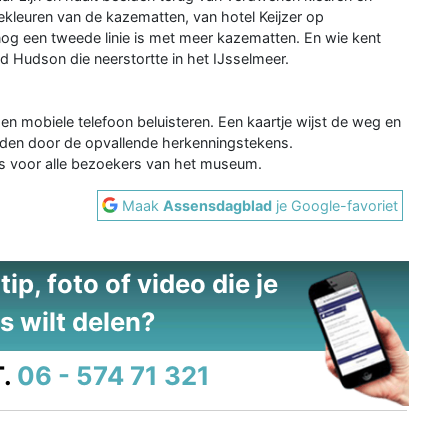
leuren van de kazematten, van hotel Keijzer op
nog een tweede linie is met meer kazematten. En wie kent
 Hudson die neerstortte in het IJsselmeer.
n mobiele telefoon beluisteren. Een kaartje wijst de weg en
vinden door de opvallende herkenningstekens.
tis voor alle bezoekers van het museum.
Maak
Assensdagblad
je Google-favoriet
ip, foto of video die je
s wilt delen?
.
06 - 574 71 321