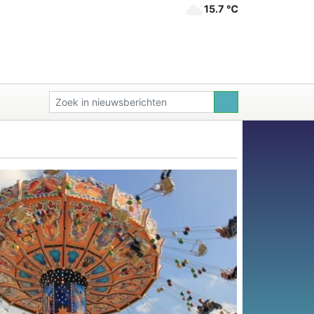
15.7 ℃