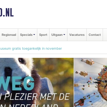
D.NL
Regionaal
Specials
Sport
Uitgaan
Vacatures
Contact
seum gratis toegankelijk in november