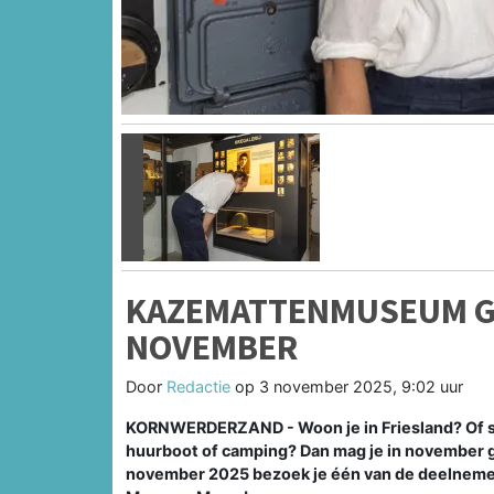
Vorige
KAZEMATTENMUSEUM GR
NOVEMBER
Door
Redactie
op
3 november 2025, 9:02 uur
KORNWERDERZAND - Woon je in Friesland? Of slaa
huurboot of camping? Dan mag je in november 
november 2025 bezoek je één van de deelnem