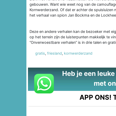
gebouwen. Want wie weet nog van de camouflagek
Kornwerderzand. Of dat er achter de spuisluizen 
het verhaal van spion Jan Bockma en de Lockheed
Deze en andere verhalen kan de bezoeker met eige
op het terrein zijn de luisterpunten makkelijk te 
“Onverwoestbare verhalen” is in drie talen en gra
gratis
,
friesland
,
kornwerderzand
Heb je een leuke t
met on
APP ONS!
T