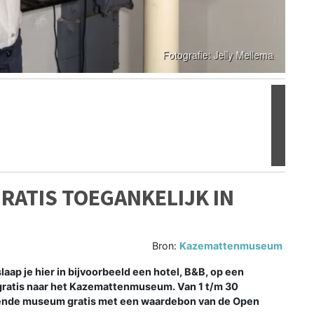
Volgen
ATIS TOEGANKELIJK IN
Bron:
Kazemattenmuseum
p je hier in bijvoorbeeld een hotel, B&B, op een
gratis naar het Kazemattenmuseum. Van 1 t/m 30
ende museum gratis met een waardebon van de Open