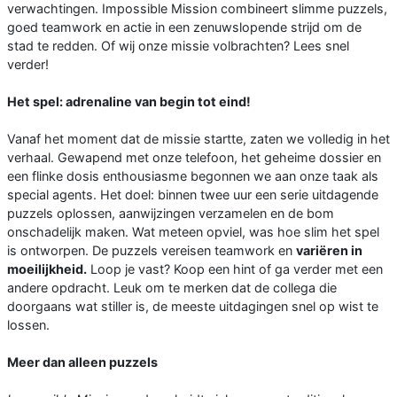
verwachtingen. Impossible Mission combineert slimme puzzels,
goed teamwork en actie in een zenuwslopende strijd om de
stad te redden. Of wij onze missie volbrachten? Lees snel
verder!
Het spel: adrenaline van begin tot eind!
Vanaf het moment dat de missie startte, zaten we volledig in het
verhaal. Gewapend met onze telefoon, het geheime dossier en
een flinke dosis enthousiasme begonnen we aan onze taak als
special agents. Het doel: binnen twee uur een serie uitdagende
puzzels oplossen, aanwijzingen verzamelen en de bom
onschadelijk maken. Wat meteen opviel, was hoe slim het spel
is ontworpen. De puzzels vereisen teamwork en
variëren in
moeilijkheid.
Loop je vast? Koop een hint of ga verder met een
andere opdracht. Leuk om te merken dat de collega die
doorgaans wat stiller is, de meeste uitdagingen snel op wist te
lossen.
Meer dan alleen puzzels