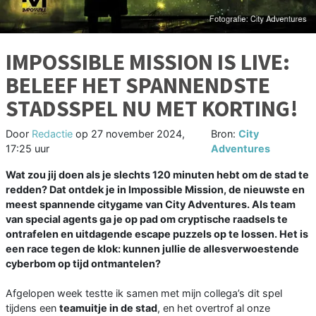
IMPOSSIBLE MISSION IS LIVE:
BELEEF HET SPANNENDSTE
STADSSPEL NU MET KORTING!
Door
Redactie
op
27 november 2024,
Bron:
City
17:25 uur
Adventures
Wat zou jij doen als je slechts 120 minuten hebt om de stad te
redden? Dat ontdek je in Impossible Mission, de nieuwste en
meest spannende citygame van City Adventures. Als team
van special agents ga je op pad om cryptische raadsels te
ontrafelen en uitdagende escape puzzels op te lossen. Het is
een race tegen de klok: kunnen jullie de allesverwoestende
cyberbom op tijd ontmantelen?
Afgelopen week testte ik samen met mijn collega’s dit spel
tijdens een
teamuitje in de stad
, en het overtrof al onze