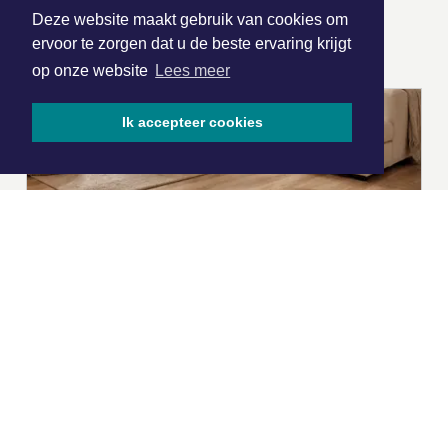
Deze website maakt gebruik van cookies om
ONZE
PARTNERS
ervoor te zorgen dat u de beste ervaring krijgt
op onze website
Lees meer
Ik accepteer cookies