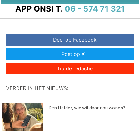
APP ONS!
T.
06 - 574 71 321
Deel op Facebook
Post op X
Tip de redactie
VERDER IN HET NIEUWS:
Den Helder, wie wil daar nou wonen?