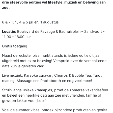
drie sfeervolle edities vol lifestyle, muziek en beleving aan
zee.
6 & 7 juni, 4 & 5 juli en, 1 augustus
Locatie:
Boulevard de Favauge & Badhuisplein – Zandvoort -
11:00 – 18:00 uur
Gratis toegang
Naast de leukste Ibiza markt stands is iedere editie dit jaar
uitgebreid met extra beleving! Verspreid over de verschillende
data kun je genieten van:
Live muziek, Karaoke caravan, Churros & Bubble Tea, Tarot
reading, Massage een Photobooth en nog veel meer!
Struin langs unieke kraampjes, proef de zomerse vakantiesfeer
en beleef een heerlijke dag aan zee met vrienden, familie of
gewoon lekker voor jezelf.
Voel de summer vibes, ontdek bijzondere producten en geniet