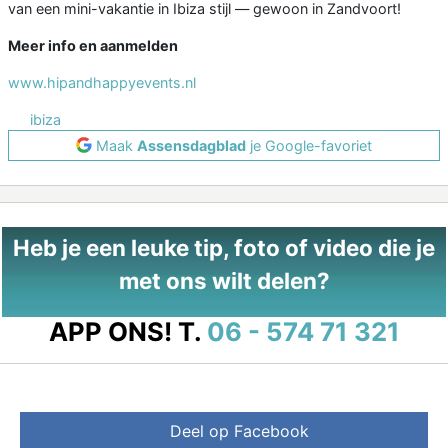
van een mini-vakantie in Ibiza stijl — gewoon in Zandvoort!
Meer info en aanmelden
www.hipandhappyevents.nl
ibiza
Maak
Assensdagblad
je Google-favoriet
Heb je een leuke tip, foto of video die je
met ons wilt delen?
APP ONS!
T.
06 - 574 71 321
Deel op Facebook