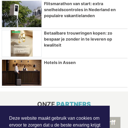
Flitsmarathon van start: extra
snelheidscontroles in Nederland en
populaire vakantielanden
Betaalbare trouwringen kopen: zo
bespaar je zonder in te leveren op
kwaliteit
Hotels in Assen
ONZE
PARTNERS
Deze website maakt gebruik van cookies om
ervoor te zorgen dat u de beste ervaring krijgt