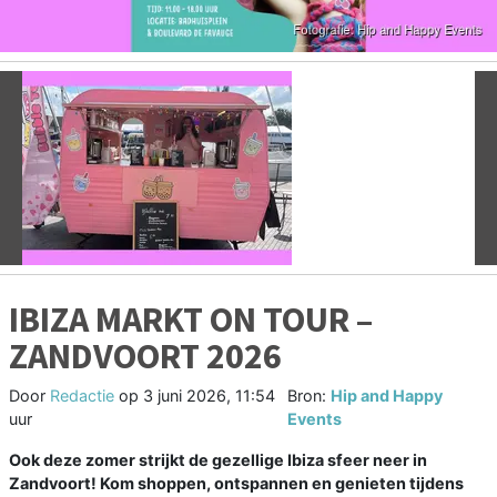
Vorige
V
IBIZA MARKT ON TOUR –
ZANDVOORT 2026
Door
Redactie
op
3 juni 2026, 11:54
Bron:
Hip and Happy
uur
Events
Ook deze zomer strijkt de gezellige Ibiza sfeer neer in
Zandvoort! Kom shoppen, ontspannen en genieten tijdens