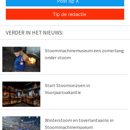
Post op X
Tip de redactie
VERDER IN HET NIEUWS:
Stoommachinemuseum een zomerlang
onder stoom
Start Stoomseizoen in
Voorjaarsvakantie
Winterstoom en toverlantaarns in
Stoommachinemuseum