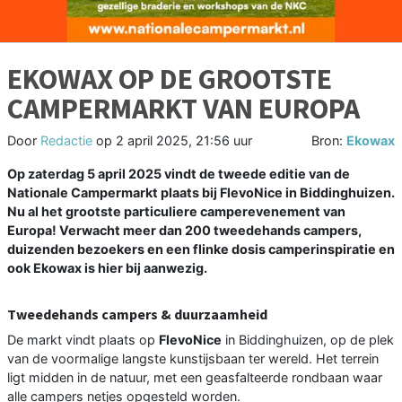
EKOWAX OP DE GROOTSTE
CAMPERMARKT VAN EUROPA
Door
Redactie
op
2 april 2025, 21:56 uur
Bron:
Ekowax
Op zaterdag 5 april 2025 vindt de tweede editie van de
Nationale Campermarkt plaats bij FlevoNice in Biddinghuizen.
Nu al het grootste particuliere camperevenement van
Europa! Verwacht meer dan 200 tweedehands campers,
duizenden bezoekers en een flinke dosis camperinspiratie en
ook Ekowax is hier bij aanwezig.
Tweedehands campers & duurzaamheid
De markt vindt plaats op
FlevoNice
in Biddinghuizen, op de plek
van de voormalige langste kunstijsbaan ter wereld. Het terrein
ligt midden in de natuur, met een geasfalteerde rondbaan waar
alle campers netjes opgesteld worden.