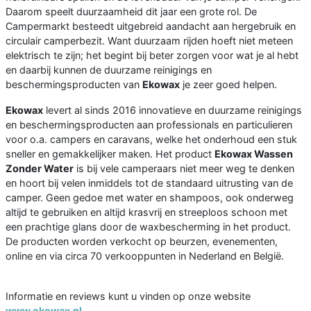
Daarom speelt duurzaamheid dit jaar een grote rol. De
Campermarkt besteedt uitgebreid aandacht aan hergebruik en
circulair camperbezit. Want duurzaam rijden hoeft niet meteen
elektrisch te zijn; het begint bij beter zorgen voor wat je al hebt
en daarbij kunnen de duurzame reinigings en
beschermingsproducten van
Ekowax
je zeer goed helpen.
Ekowax
levert al sinds 2016 innovatieve en duurzame reinigings
en beschermingsproducten aan professionals en particulieren
voor o.a. campers en caravans, welke het onderhoud een stuk
sneller en gemakkelijker maken. Het product
Ekowax Wassen
Zonder Water
is bij vele camperaars niet meer weg te denken
en hoort bij velen inmiddels tot de standaard uitrusting van de
camper. Geen gedoe met water en shampoos, ook onderweg
altijd te gebruiken en altijd krasvrij en streeploos schoon met
een prachtige glans door de waxbescherming in het product.
De producten worden verkocht op beurzen, evenementen,
online en via circa 70 verkooppunten in Nederland en België.
Informatie en reviews kunt u vinden op onze website
www.ekowax.nl