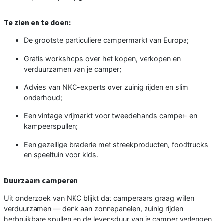
Te zien en te doen:
De grootste particuliere campermarkt van Europa;
Gratis workshops over het kopen, verkopen en
verduurzamen van je camper;
Advies van NKC-experts over zuinig rijden en slim
onderhoud;
Een vintage vrijmarkt voor tweedehands camper- en
kampeerspullen;
Een gezellige braderie met streekproducten, foodtrucks
en speeltuin voor kids.
Duurzaam camperen
Uit onderzoek van NKC blijkt dat camperaars graag willen
verduurzamen — denk aan zonnepanelen, zuinig rijden,
herbruikbare spullen en de levensduur van je camper verlengen.