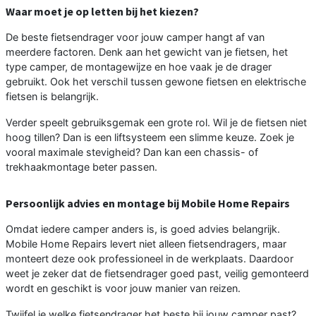
Waar moet je op letten bij het kiezen?
De beste fietsendrager voor jouw camper hangt af van
meerdere factoren. Denk aan het gewicht van je fietsen, het
type camper, de montagewijze en hoe vaak je de drager
gebruikt. Ook het verschil tussen gewone fietsen en elektrische
fietsen is belangrijk.
Verder speelt gebruiksgemak een grote rol. Wil je de fietsen niet
hoog tillen? Dan is een liftsysteem een slimme keuze. Zoek je
vooral maximale stevigheid? Dan kan een chassis- of
trekhaakmontage beter passen.
Persoonlijk advies en montage bij Mobile Home Repairs
Omdat iedere camper anders is, is goed advies belangrijk.
Mobile Home Repairs levert niet alleen fietsendragers, maar
monteert deze ook professioneel in de werkplaats. Daardoor
weet je zeker dat de fietsendrager goed past, veilig gemonteerd
wordt en geschikt is voor jouw manier van reizen.
Twijfel je welke fietsendrager het beste bij jouw camper past?