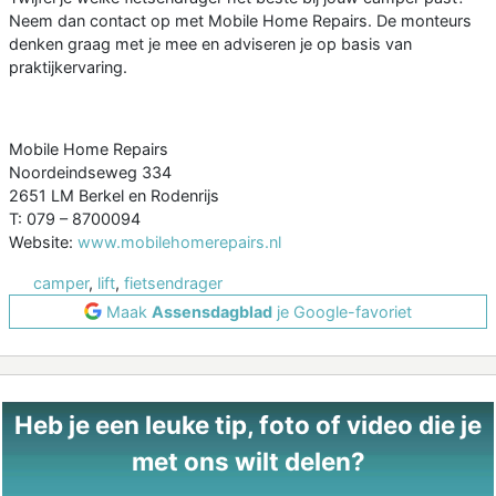
Neem dan contact op met Mobile Home Repairs. De monteurs
denken graag met je mee en adviseren je op basis van
praktijkervaring.
Mobile Home Repairs
Noordeindseweg 334
2651 LM Berkel en Rodenrijs
T: 079 – 8700094
Website:
www.mobilehomerepairs.nl
camper
,
lift
,
fietsendrager
Maak
Assensdagblad
je Google-favoriet
Heb je een leuke tip, foto of video die je
met ons wilt delen?