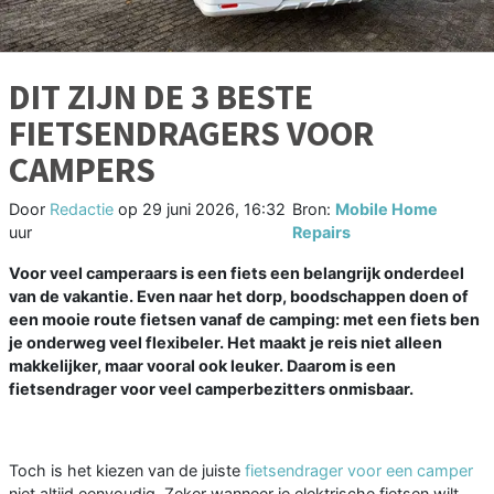
DIT ZIJN DE 3 BESTE
FIETSENDRAGERS VOOR
CAMPERS
Door
Redactie
op
29 juni 2026, 16:32
Bron:
Mobile Home
uur
Repairs
Voor veel camperaars is een fiets een belangrijk onderdeel
van de vakantie. Even naar het dorp, boodschappen doen of
een mooie route fietsen vanaf de camping: met een fiets ben
je onderweg veel flexibeler. Het maakt je reis niet alleen
makkelijker, maar vooral ook leuker. Daarom is een
fietsendrager voor veel camperbezitters onmisbaar.
Toch is het kiezen van de juiste
fietsendrager voor een camper
niet altijd eenvoudig. Zeker wanneer je elektrische fietsen wilt