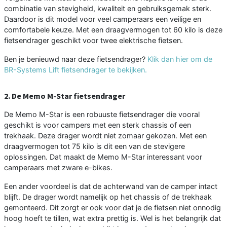
combinatie van stevigheid, kwaliteit en gebruiksgemak sterk.
Daardoor is dit model voor veel camperaars een veilige en
comfortabele keuze. Met een draagvermogen tot 60 kilo is deze
fietsendrager geschikt voor twee elektrische fietsen.
Ben je benieuwd naar deze fietsendrager?
Klik dan hier om de
BR-Systems Lift fietsendrager te bekijken.
2. De Memo M-Star fietsendrager
De Memo M-Star is een robuuste fietsendrager die vooral
geschikt is voor campers met een sterk chassis of een
trekhaak. Deze drager wordt niet zomaar gekozen. Met een
draagvermogen tot 75 kilo is dit een van de stevigere
oplossingen. Dat maakt de Memo M-Star interessant voor
camperaars met zware e-bikes.
Een ander voordeel is dat de achterwand van de camper intact
blijft. De drager wordt namelijk op het chassis of de trekhaak
gemonteerd. Dit zorgt er ook voor dat je de fietsen niet onnodig
hoog hoeft te tillen, wat extra prettig is. Wel is het belangrijk dat