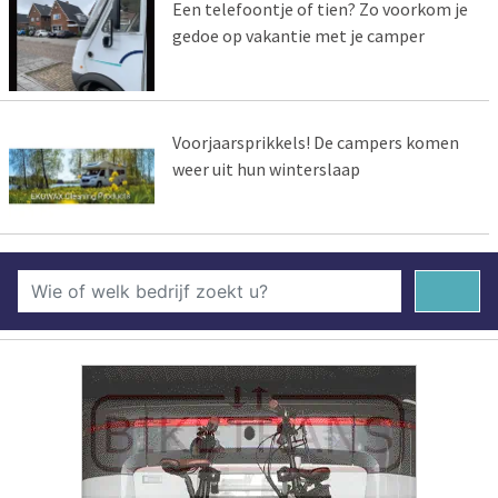
Een telefoontje of tien? Zo voorkom je
gedoe op vakantie met je camper
Voorjaarsprikkels! De campers komen
weer uit hun winterslaap