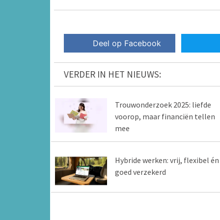
Deel op Facebook
VERDER IN HET NIEUWS:
Trouwonderzoek 2025: liefde
voorop, maar financiën tellen
mee
Hybride werken: vrij, flexibel én
goed verzekerd