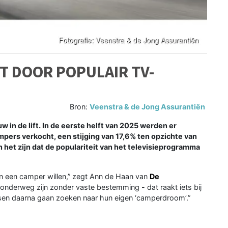
T DOOR POPULAIR TV-
Bron:
Veenstra & de Jong Assurantiën
 in de lift. In de eerste helft van 2025 werden er
ampers verkocht, een stijging van 17,6% ten opzichte van
 het zijn dat de populariteit van het televisieprogramma
 een camper willen,” zegt Ann de Haan van
De
en onderweg zijn zonder vaste bestemming - dat raakt iets bij
nsen daarna gaan zoeken naar hun eigen ‘camperdroom’.”