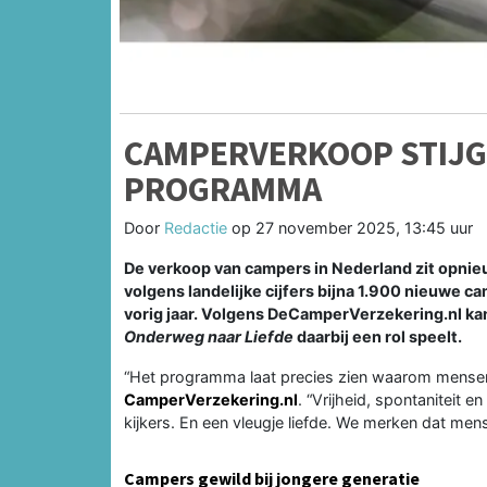
CAMPERVERKOOP STIJG
PROGRAMMA
Door
Redactie
op
27 november 2025, 13:45 uur
De verkoop van campers in Nederland zit opnieuw
volgens landelijke cijfers bijna 1.900 nieuwe c
vorig jaar. Volgens DeCamperVerzekering.nl kan
Onderweg naar Liefde
daarbij een rol speelt.
“Het programma laat precies zien waarom mensen
CamperVerzekering.nl
. “Vrijheid, spontaniteit 
kijkers. En een vleugje liefde. We merken dat me
Campers gewild bij jongere generatie