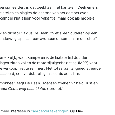
pensioneerden, is dat beeld aan het kantelen. Deelnemers
ge stellen en singles de charme van het camperleven
camper niet alleen voor vakantie, maar ook als mobiele
.
n dichtbij,” aldus De Haan. “Niet alleen ouderen op een
onderweg zijn naar een avontuur of soms naar de liefde.”
pmerkelijk, want kamperen is de laatste tijd duurder
ngen zitten vol en de motorrijtuigenbelasting (MRB) voor
 verkoop niet te remmen. Het totaal aantal geregistreerde
sseerd, een verdubbeling in slechts acht jaar.
emonnee,” zegt De Haan. “Mensen zoeken vrijheid, rust en
ramma
Onderweg naar Liefde
oproept.”
meer interesse in
camperverzekeringen.
Op
De-