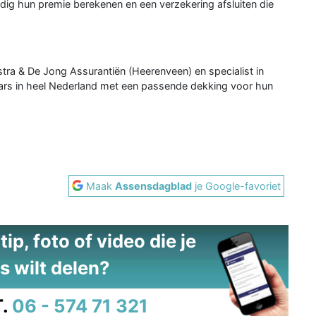
ig hun premie berekenen en een verzekering afsluiten die
tra & De Jong Assurantiën (Heerenveen) en specialist in
aars in heel Nederland met een passende dekking voor hun
Maak
Assensdagblad
je Google-favoriet
ip, foto of video die je
s wilt delen?
.
06 - 574 71 321