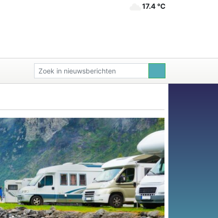
17.4 ℃