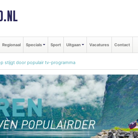
D.NL
Regionaal
Specials
Sport
Uitgaan
Vacatures
Contact
 stijgt door populair tv-programma