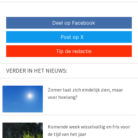
Deel op Facebook
Post op X
Tip de redactie
VERDER IN HET NIEUWS:
Zomer laat zich eindelijk zien, maar
voor hoelang?
Komende week wisselvallig en fris voor
de tijd van het jaar