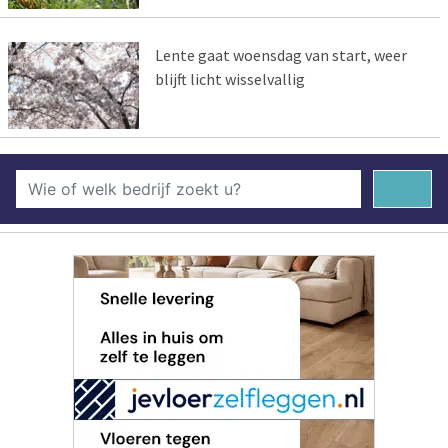
Lente gaat woensdag van start, weer
blijft licht wisselvallig