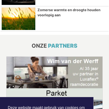
Zomerse warmte en droogte houden
voorlopig aan
ONZE
PARTNERS
Deze website maakt gebruik van cookies om