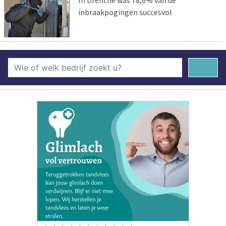
inbraakpogingen succesvol