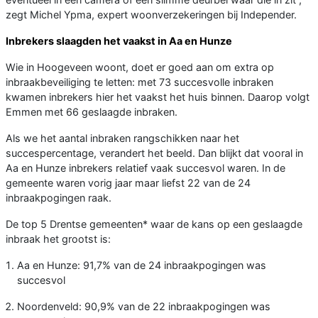
zegt Michel Ypma, expert woonverzekeringen bij Independer.
Inbrekers slaagden het vaakst in Aa en Hunze
Wie in Hoogeveen woont, doet er goed aan om extra op
inbraakbeveiliging te letten: met 73 succesvolle inbraken
kwamen inbrekers hier het vaakst het huis binnen. Daarop volgt
Emmen met 66 geslaagde inbraken.
Als we het aantal inbraken rangschikken naar het
succespercentage, verandert het beeld. Dan blijkt dat vooral in
Aa en Hunze inbrekers relatief vaak succesvol waren. In de
gemeente waren vorig jaar maar liefst 22 van de 24
inbraakpogingen raak.
De top 5 Drentse gemeenten* waar de kans op een geslaagde
inbraak het grootst is:
Aa en Hunze: 91,7% van de 24 inbraakpogingen was
succesvol
Noordenveld: 90,9% van de 22 inbraakpogingen was