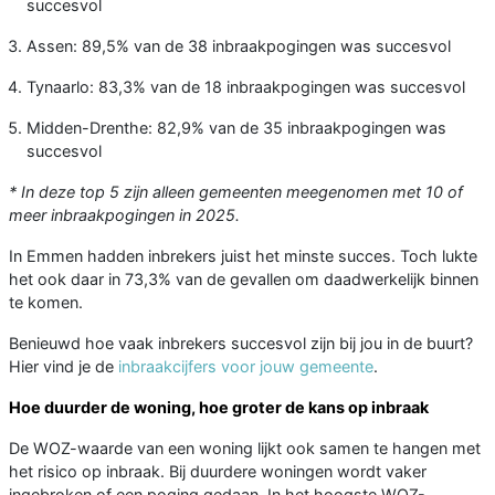
succesvol
Assen: 89,5% van de 38 inbraakpogingen was succesvol
Tynaarlo: 83,3% van de 18 inbraakpogingen was succesvol
Midden-Drenthe: 82,9% van de 35 inbraakpogingen was
succesvol
* In deze top 5 zijn alleen gemeenten meegenomen met 10 of
meer inbraakpogingen in 2025.
In Emmen hadden inbrekers juist het minste succes. Toch lukte
het ook daar in 73,3% van de gevallen om daadwerkelijk binnen
te komen.
Benieuwd hoe vaak inbrekers succesvol zijn bij jou in de buurt?
Hier vind je de
inbraakcijfers voor jouw gemeente
.
Hoe duurder de woning, hoe groter de kans op inbraak
De WOZ-waarde van een woning lijkt ook samen te hangen met
het risico op inbraak. Bij duurdere woningen wordt vaker
ingebroken of een poging gedaan. In het hoogste WOZ-