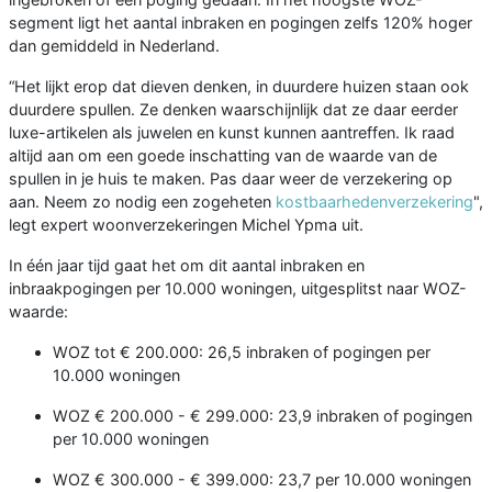
segment ligt het aantal inbraken en pogingen zelfs 120% hoger
dan gemiddeld in Nederland.
“Het lijkt erop dat dieven denken, in duurdere huizen staan ook
duurdere spullen. Ze denken waarschijnlijk dat ze daar eerder
luxe-artikelen als juwelen en kunst kunnen aantreffen. Ik raad
altijd aan om een goede inschatting van de waarde van de
spullen in je huis te maken. Pas daar weer de verzekering op
aan. Neem zo nodig een zogeheten
kostbaarhedenverzekering
",
legt expert woonverzekeringen Michel Ypma uit.
In één jaar tijd gaat het om dit aantal inbraken en
inbraakpogingen per 10.000 woningen, uitgesplitst naar WOZ-
waarde:
WOZ tot € 200.000: 26,5 inbraken of pogingen per
10.000 woningen
WOZ € 200.000 - € 299.000: 23,9 inbraken of pogingen
per 10.000 woningen
WOZ € 300.000 - € 399.000: 23,7 per 10.000 woningen