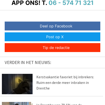
APP ONS!
T.
06 - 574 71 321
Deel op Facebook
Post op X
Tip de redactie
VERDER IN HET NIEUWS:
Kerstvakantie favoriet bij inbrekers:
Ruim een derde meer inbraken in
Drenthe
In Drenthe was 78,6% van de