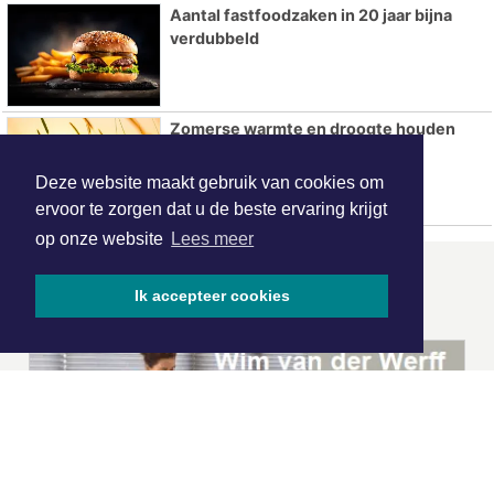
Aantal fastfoodzaken in 20 jaar bijna
verdubbeld
Zomerse warmte en droogte houden
voorlopig aan
Deze website maakt gebruik van cookies om
ervoor te zorgen dat u de beste ervaring krijgt
op onze website
Lees meer
ONZE
PARTNERS
Ik accepteer cookies