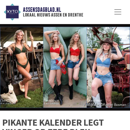
ASSENSDAGBLAD.NL
lokaal nieuws assen en drenthe
PIKANTE KALENDER LEGT