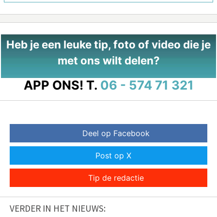
Heb je een leuke tip, foto of video die je
met ons wilt delen?
APP ONS!
T.
06 - 574 71 321
Deel op Facebook
Post op X
Tip de redactie
VERDER IN HET NIEUWS: