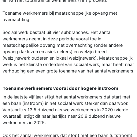
en van het totaal aantal werknemers (18,1 procent).
Toename werknemers bij maatschappelijke opvang met
overnachting
Sociaal werk bestaat uit vier subbranches. Het aantal
werknemers neemt in deze periode vooral toe in
maatschappelijke opvang met overnachting (onder andere
opvang daklozen en asielzoekers) en welzijn breed
(welzijnswerk ouderen en lokaal welzijnswerk). Maatschappelijk
werk is het kleinste onderdeel van sociaal werk, maar heeft naar
verhouding een even grote toename van het aantal werknemers.
Toename werknemers vooral door hogere instroom
In de laatste vijf jaar stijgt het aantal werknemers dat start met
een baan (instroom) in het sociaal werk sterker dan daarvoor.
Van jaarlijks 13,5 duizend nieuwe werknemers in 2020 (vierde
kwartaal), stijgt dit naar jaarlijks naar 20,9 duizend nieuwe
werknemers in 2025.
Ook het aantal werknemers dat stopt met een baan (uitstroom)