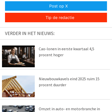
Post op X
Tip de redactie
VERDER IN HET NIEUWS:
Cao-lonen in eerste kwartaal 4,5
procent hoger
Nieuwbouwkavels eind 2025 ruim 15
procent duurder
Omzet in auto- en motorbranche in