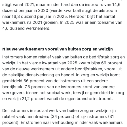
stijgt vanaf 2021, maar minder hard dan de instroom: van 14,6
duizend per jaar in 2020 (vierde kwartaal) stijgt de uitstroom
naar 16,3 duizend per jaar in 2025. Hierdoor blijft het aantal
werknemers na 2021 groeien. In 2025 was er een toename van
4,6 duizend werknemers.
Nieuwe werknemers vooral van buiten zorg en welzijn
Instromers komen relatief vaak van buiten de bedrijfstak zorg en
welzijn. In het vierde kwartaal van 2025 kwam bijna 69 procent
van de nieuwe werknemers uit andere bedrijfstakken, vooral uit
de zakelijke dienstverlening en handel. In zorg en welzijn komt
gemiddeld 56 procent van de instromers uit een andere
bedrijfstak. 7,5 procent van de instromers komt van andere
werkgevers binnen het sociaal werk, terwijl er gemiddeld in zorg
en welzijn 21,2 procent vanuit de eigen branche instroomt.
De instromers in sociaal werk van buiten zorg en welzijn zijn
relatief vaak herintreders (34 procent) of zij-instromers (31
procent). Er stromen naar verhouding minder vaak werknemers