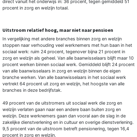
direct vanuit het onderwijs in: 36 procent, tegen gemiddeld 51
procent in zorg en welzijn totaal.
Uitstroom relatief hoog, maar niet naar pensioen
In vergelijking met andere branches binnen zorg en welzijn
stoppen naar verhouding veel werknemers met hun baan in het
sociaal werk: ruim 24 procent, tegenover bijna 21 procent in
zorg en welzijn als geheel. Van alle baanwisselaars blijft maar 10
procent werken binnen sociaal werk. Gemiddeld blijft 24 procent
van alle baanwisselaars in zorg en welzijn binnen de eigen
branche werken. Van alle baanwisselaars in het sociaal werk
vertrekt 64 procent uit zorg en welzijn, het hoogste van alle
branches in deze bedrijfstak.
49 procent van de uitstromers uit sociaal werk die zorg en
welzijn verlaten gaan naar een andere baan buiten zorg en
welzijn. Deze werknemers gaan dan vooral aan de slag in de
zakelijke dienstverlening en in cultuur en overige dienstverlening.
9,5 procent van de uitstroom betreft pensionering, tegen 16,4
procent in zorg en welzijn.