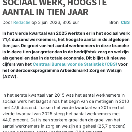
SOCIAAL WERK, HOOGSTE
AANTAL IN TIEN JAAR
Door
Redactie
op
3 juni 2026, 8:05 uur
Bron:
CBS
In het vierde kwartaal van 2025 werkten er in het sociaal werk
71,4 duizend werknemers, het hoogste aantal in de afgelopen
tien jaar. De groei van het aantal werknemers in deze branche
is in deze tien jaar groter dan in de bedrijfstak zorg en welzijn
als geheel en dan in de totale economie. Dit blijkt uit nieuwe
cijfers van het
Centraal Bureau voor de Statistiek (CBS)
voor
het onderzoeksprogramma Arbeidsmarkt Zorg en Welzijn
(AZW).
In het eerste kwartaal van 2015 was het aantal werknemers in
sociaal werk het laagst sinds het begin van de metingen in 2010
met 47,9 duizend. Tussen het vierde kwartaal van 2015 en het
vierde kwartaal van 2025 steeg het aantal werknemers met
44,0 procent. Dat is een sterkere groei dan de groei van het
aantal werknemers in zorg en welzijn als geheel (25,7 procent)