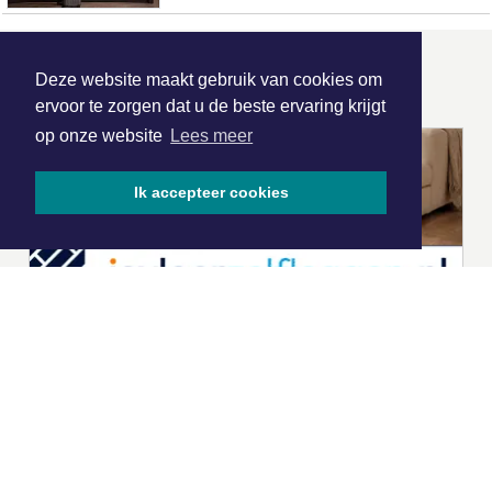
ONZE
PARTNERS
Deze website maakt gebruik van cookies om
ervoor te zorgen dat u de beste ervaring krijgt
op onze website
Lees meer
Ik accepteer cookies