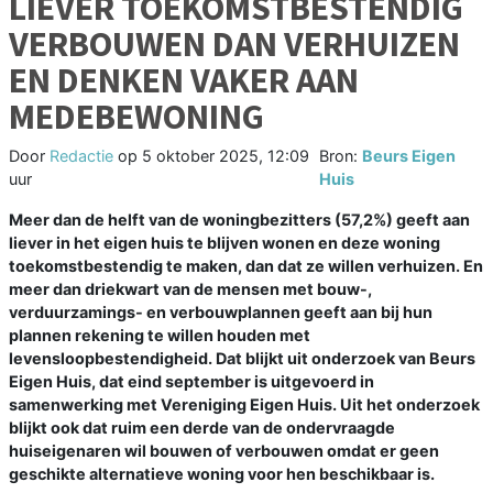
LIEVER TOEKOMSTBESTENDIG
VERBOUWEN DAN VERHUIZEN
EN DENKEN VAKER AAN
MEDEBEWONING
Door
Redactie
op
5 oktober 2025, 12:09
Bron:
Beurs Eigen
uur
Huis
Meer dan de helft van de woningbezitters (57,2%) geeft aan
liever in het eigen huis te blijven wonen en deze woning
toekomstbestendig te maken, dan dat ze willen verhuizen. En
meer dan driekwart van de mensen met bouw-,
verduurzamings- en verbouwplannen geeft aan bij hun
plannen rekening te willen houden met
levensloopbestendigheid. Dat blijkt uit onderzoek van Beurs
Eigen Huis, dat eind september is uitgevoerd in
samenwerking met Vereniging Eigen Huis. Uit het onderzoek
blijkt ook dat ruim een derde van de ondervraagde
huiseigenaren wil bouwen of verbouwen omdat er geen
geschikte alternatieve woning voor hen beschikbaar is.