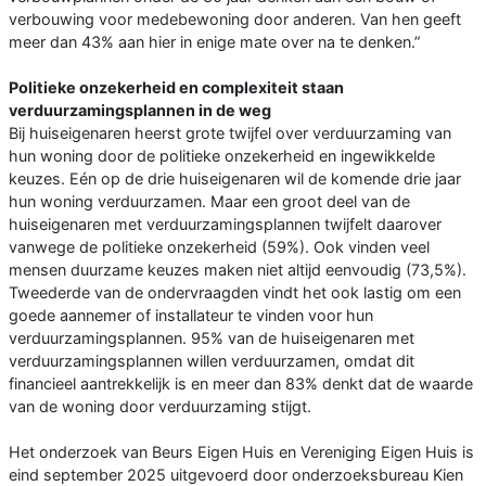
verbouwing voor medebewoning door anderen. Van hen geeft
meer dan 43% aan hier in enige mate over na te denken.”
Politieke onzekerheid en complexiteit staan
verduurzamingsplannen in de weg
Bij huiseigenaren heerst grote twijfel over verduurzaming van
hun woning door de politieke onzekerheid en ingewikkelde
keuzes. Eén op de drie huiseigenaren wil de komende drie jaar
hun woning verduurzamen. Maar een groot deel van de
huiseigenaren met verduurzamingsplannen twijfelt daarover
vanwege de politieke onzekerheid (59%). Ook vinden veel
mensen duurzame keuzes maken niet altijd eenvoudig (73,5%).
Tweederde van de ondervraagden vindt het ook lastig om een
goede aannemer of installateur te vinden voor hun
verduurzamingsplannen. 95% van de huiseigenaren met
verduurzamingsplannen willen verduurzamen, omdat dit
financieel aantrekkelijk is en meer dan 83% denkt dat de waarde
van de woning door verduurzaming stijgt.
Het onderzoek van Beurs Eigen Huis en Vereniging Eigen Huis is
eind september 2025 uitgevoerd door onderzoeksbureau Kien