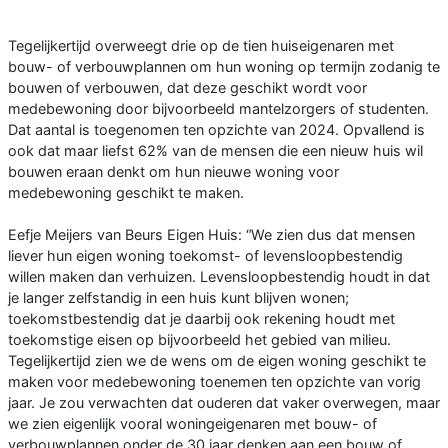
Tegelijkertijd overweegt drie op de tien huiseigenaren met
bouw- of verbouwplannen om hun woning op termijn zodanig te
bouwen of verbouwen, dat deze geschikt wordt voor
medebewoning door bijvoorbeeld mantelzorgers of studenten.
Dat aantal is toegenomen ten opzichte van 2024. Opvallend is
ook dat maar liefst 62% van de mensen die een nieuw huis wil
bouwen eraan denkt om hun nieuwe woning voor
medebewoning geschikt te maken.
Eefje Meijers van Beurs Eigen Huis: “We zien dus dat mensen
liever hun eigen woning toekomst- of levensloopbestendig
willen maken dan verhuizen. Levensloopbestendig houdt in dat
je langer zelfstandig in een huis kunt blijven wonen;
toekomstbestendig dat je daarbij ook rekening houdt met
toekomstige eisen op bijvoorbeeld het gebied van milieu.
Tegelijkertijd zien we de wens om de eigen woning geschikt te
maken voor medebewoning toenemen ten opzichte van vorig
jaar. Je zou verwachten dat ouderen dat vaker overwegen, maar
we zien eigenlijk vooral woningeigenaren met bouw- of
verbouwplannen onder de 30 jaar denken aan een bouw of