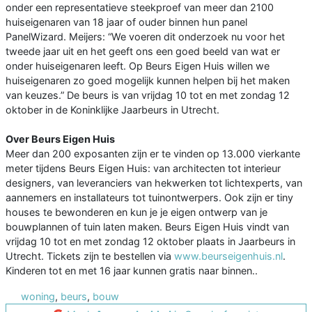
onder een representatieve steekproef van meer dan 2100
huiseigenaren van 18 jaar of ouder binnen hun panel
PanelWizard. Meijers: “We voeren dit onderzoek nu voor het
tweede jaar uit en het geeft ons een goed beeld van wat er
onder huiseigenaren leeft. Op Beurs Eigen Huis willen we
huiseigenaren zo goed mogelijk kunnen helpen bij het maken
van keuzes.” De beurs is van vrijdag 10 tot en met zondag 12
oktober in de Koninklijke Jaarbeurs in Utrecht.
Over Beurs Eigen Huis
Meer dan 200 exposanten zijn er te vinden op 13.000 vierkante
meter tijdens Beurs Eigen Huis: van architecten tot interieur
designers, van leveranciers van hekwerken tot lichtexperts, van
aannemers en installateurs tot tuinontwerpers. Ook zijn er tiny
houses te bewonderen en kun je je eigen ontwerp van je
bouwplannen of tuin laten maken. Beurs Eigen Huis vindt van
vrijdag 10 tot en met zondag 12 oktober plaats in Jaarbeurs in
Utrecht. Tickets zijn te bestellen via
www.beurseigenhuis.nl
.
Kinderen tot en met 16 jaar kunnen gratis naar binnen..
woning
,
beurs
,
bouw