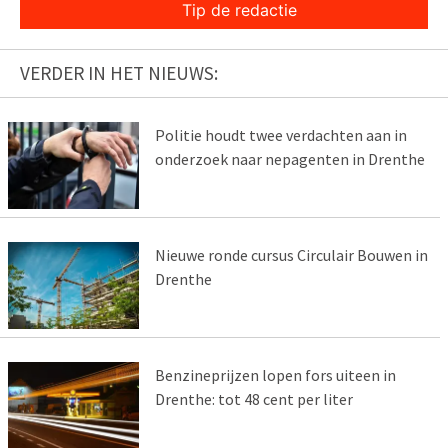
Tip de redactie
VERDER IN HET NIEUWS:
Politie houdt twee verdachten aan in
onderzoek naar nepagenten in Drenthe
Nieuwe ronde cursus Circulair Bouwen in
Drenthe
Benzineprijzen lopen fors uiteen in
Drenthe: tot 48 cent per liter