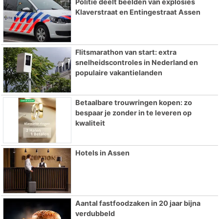
Politie deelt beelden van explosies
Klaverstraat en Entingestraat Assen
Flitsmarathon van start: extra
snelheidscontroles in Nederland en
populaire vakantielanden
Betaalbare trouwringen kopen: zo
bespaar je zonder in te leveren op
kwaliteit
Hotels in Assen
Aantal fastfoodzaken in 20 jaar bijna
verdubbeld