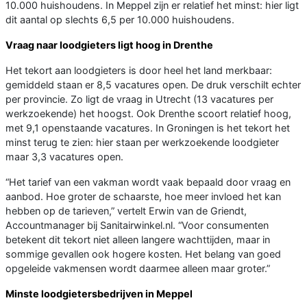
10.000 huishoudens. In Meppel zijn er relatief het minst: hier ligt
dit aantal op slechts 6,5 per 10.000 huishoudens.
Vraag naar loodgieters ligt hoog in Drenthe
Het tekort aan loodgieters is door heel het land merkbaar:
gemiddeld staan er 8,5 vacatures open. De druk verschilt echter
per provincie. Zo ligt de vraag in Utrecht (13 vacatures per
werkzoekende) het hoogst. Ook Drenthe scoort relatief hoog,
met 9,1 openstaande vacatures. In Groningen is het tekort het
minst terug te zien: hier staan per werkzoekende loodgieter
maar 3,3 vacatures open.
“Het tarief van een vakman wordt vaak bepaald door vraag en
aanbod. Hoe groter de schaarste, hoe meer invloed het kan
hebben op de tarieven,” vertelt Erwin van de Griendt,
Accountmanager bij Sanitairwinkel.nl. “Voor consumenten
betekent dit tekort niet alleen langere wachttijden, maar in
sommige gevallen ook hogere kosten. Het belang van goed
opgeleide vakmensen wordt daarmee alleen maar groter.”
Minste loodgietersbedrijven in Meppel