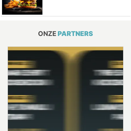
ONZE
PARTNERS