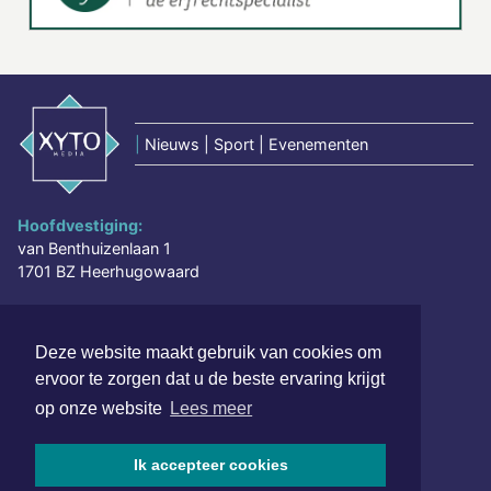
|
Nieuws | Sport | Evenementen
Hoofdvestiging:
van Benthuizenlaan 1
1701 BZ Heerhugowaard
072 8200 600
redactie@xyto.nl
Deze website maakt gebruik van cookies om
www.xyto.nl
ervoor te zorgen dat u de beste ervaring krijgt
op onze website
Lees meer
SOCIAL MEDIA
Ik accepteer cookies