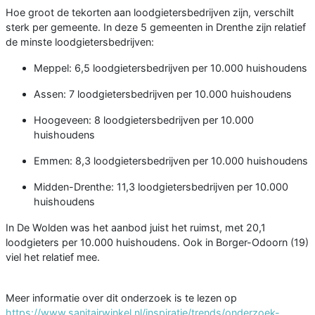
Hoe groot de tekorten aan loodgietersbedrijven zijn, verschilt
sterk per gemeente. In deze 5 gemeenten in Drenthe zijn relatief
de minste loodgietersbedrijven:
Meppel: 6,5 loodgietersbedrijven per 10.000 huishoudens
Assen: 7 loodgietersbedrijven per 10.000 huishoudens
Hoogeveen: 8 loodgietersbedrijven per 10.000
huishoudens
Emmen: 8,3 loodgietersbedrijven per 10.000 huishoudens
Midden-Drenthe: 11,3 loodgietersbedrijven per 10.000
huishoudens
In De Wolden was het aanbod juist het ruimst, met 20,1
loodgieters per 10.000 huishoudens. Ook in Borger-Odoorn (19)
viel het relatief mee.
Meer informatie over dit onderzoek is te lezen op
https://www.sanitairwinkel.nl/inspiratie/trends/onderzoek-