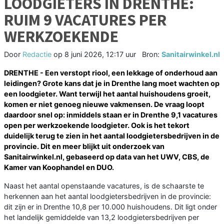
LOODGIETERS IN DRENTHE:
RUIM 9 VACATURES PER
WERKZOEKENDE
Door
Redactie
op
8 juni 2026, 12:17 uur
Bron:
Sanitairwinkel.nl
DRENTHE - Een verstopt riool, een lekkage of onderhoud aan
leidingen? Grote kans dat je in Drenthe lang moet wachten op
een loodgieter. Want terwijl het aantal huishoudens groeit,
komen er niet genoeg nieuwe vakmensen. De vraag loopt
daardoor snel op: inmiddels staan er in Drenthe 9,1 vacatures
open per werkzoekende loodgieter. Ook is het tekort
duidelijk terug te zien in het aantal loodgietersbedrijven in de
provincie. Dit en meer blijkt uit onderzoek van
Sanitairwinkel.nl, gebaseerd op data van het UWV, CBS, de
Kamer van Koophandel en DUO.
Naast het aantal openstaande vacatures, is de schaarste te
herkennen aan het aantal loodgietersbedrijven in de provincie:
dit zijn er in Drenthe 10,8 per 10.000 huishoudens. Dit ligt onder
het landelijk gemiddelde van 13,2 loodgietersbedrijven per