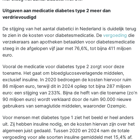
Uitgaven aan medicatie diabetes type 2 meer dan
verdrievoudigd
De stijging van het aantal diabetici in Nederland is duidelijk terug
te zien in de kosten voor diabetesmedicatie. De
vergoeding
die
verzekeraars aan apotheken betaalden voor diabetesmedicatie
steeg in de afgelopen vijf jaar met 76,6%, tot bijna 411 miljoen
euro.
Vooral de medicatie voor diabetes type 2 zorgt voor deze
toename. Het gaat om bloedglucoseverlagende middelen,
exclusief insuline. In 2020 bedroegen de kosten hiervoor ruim
86 miljoen euro, terwijl dit in 2024 opliep tot bijna 287 miljoen
euro: een stijging van 233%. Bijna de helft van die toename (zo’n
90 miljoen euro) wordt verklaard door de ruim 90.000 nieuwe
gebruikers van semaglutide middelen, waaronder Ozempic.
Voor mensen met diabetes type 1 ziet het beeld er heel anders
uit. Zij hebben insuline nodig, en de kosten hiervan zijn over het
algemeen juist gedaald. Tussen 2020 en 2024 nam de totale
vergoeding voor alle soorten insuline gemiddeld met 15,4% af.