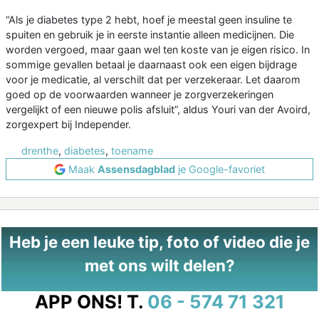
“Als je diabetes type 2 hebt, hoef je meestal geen insuline te
spuiten en gebruik je in eerste instantie alleen medicijnen. Die
worden vergoed, maar gaan wel ten koste van je eigen risico. In
sommige gevallen betaal je daarnaast ook een eigen bijdrage
voor je medicatie, al verschilt dat per verzekeraar. Let daarom
goed op de voorwaarden wanneer je zorgverzekeringen
vergelijkt of een nieuwe polis afsluit”, aldus Youri van der Avoird,
zorgexpert bij Independer.
drenthe
,
diabetes
,
toename
Maak
Assensdagblad
je Google-favoriet
Heb je een leuke tip, foto of video die je
met ons wilt delen?
APP ONS!
T.
06 - 574 71 321