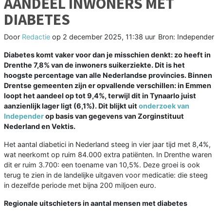
AANDEEL INWONERS MET
DIABETES
Door
Redactie
op
2 december 2025, 11:38 uur
Bron: Independer
Diabetes komt vaker voor dan je misschien denkt: zo heeft in
Drenthe 7,8% van de inwoners suikerziekte. Dit is het
hoogste percentage van alle Nederlandse provincies. Binnen
Drentse gemeenten zijn er opvallende verschillen: in Emmen
loopt het aandeel op tot 9,4%, terwijl dit in Tynaarlo juist
aanzienlijk lager ligt (6,1%). Dit blijkt uit
onderzoek van
Independer
op basis van gegevens van Zorginstituut
Nederland en Vektis.
Het aantal diabetici in Nederland steeg in vier jaar tijd met 8,4%,
wat neerkomt op ruim 84.000 extra patiënten. In Drenthe waren
dit er ruim 3.700: een toename van 10,5%. Deze groei is ook
terug te zien in de landelijke uitgaven voor medicatie: die steeg
in dezelfde periode met bijna 200 miljoen euro.
Regionale uitschieters in aantal mensen met diabetes