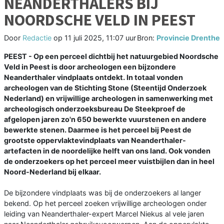
NEANDERTHALERS BIJ
NOORDSCHE VELD IN PEEST
Door
Redactie
op
11 juli 2025, 11:07 uur
Bron:
Provincie Drenthe
PEEST - Op een perceel dichtbij het natuurgebied Noordsche
Veld in Peest is door archeologen een bijzondere
Neanderthaler vindplaats ontdekt. In totaal vonden
archeologen van de Stichting Stone (Steentijd Onderzoek
Nederland) en vrijwillige archeologen in samenwerking met
archeologisch onderzoeksbureau De Steekproef de
afgelopen jaren zo'n 650 bewerkte vuurstenen en andere
bewerkte stenen. Daarmee is het perceel bij Peest de
grootste oppervlaktevindplaats van Neanderthaler-
artefacten in de noordelijke helft van ons land. Ook vonden
de onderzoekers op het perceel meer vuistbijlen dan in heel
Noord-Nederland bij elkaar.
De bijzondere vindplaats was bij de onderzoekers al langer
bekend. Op het perceel zoeken vrijwillige archeologen onder
leiding van Neanderthaler-expert Marcel Niekus al vele jaren