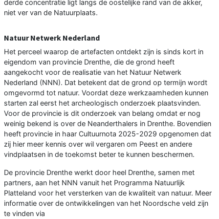
derde concentratie ligt langs de oostelijke rand van de akker,
niet ver van de Natuurplaats.
Natuur Netwerk Nederland
Het perceel waarop de artefacten ontdekt zijn is sinds kort in
eigendom van provincie Drenthe, die de grond heeft
aangekocht voor de realisatie van het Natuur Netwerk
Nederland (NNN). Dat betekent dat de grond op termijn wordt
omgevormd tot natuur. Voordat deze werkzaamheden kunnen
starten zal eerst het archeologisch onderzoek plaatsvinden.
Voor de provincie is dit onderzoek van belang omdat er nog
weinig bekend is over de Neanderthalers in Drenthe. Bovendien
heeft provincie in haar Cultuurnota 2025-2029 opgenomen dat
zij hier meer kennis over wil vergaren om Peest en andere
vindplaatsen in de toekomst beter te kunnen beschermen.
De provincie Drenthe werkt door heel Drenthe, samen met
partners, aan het NNN vanuit het Programma Natuurlijk
Platteland voor het versterken van de kwaliteit van natuur. Meer
informatie over de ontwikkelingen van het Noordsche veld zijn
te vinden via