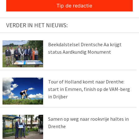
Tip de redactie
VERDER IN HET NIEUWS:
Beekdalstelsel Drentsche Aa krijgt
status Aardkundig Monument
Tour of Holland komt naar Drenthe:
start in Emmen, finish op de VAM-berg
in Drijber
Samen op weg naar rookvrije haltes in
Drenthe