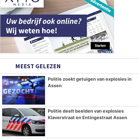
MEEST GELEZEN
Politie zoekt getuigen van explosies in
Assen
Politie deelt beelden van explosies
Klaverstraat en Entingestraat Assen