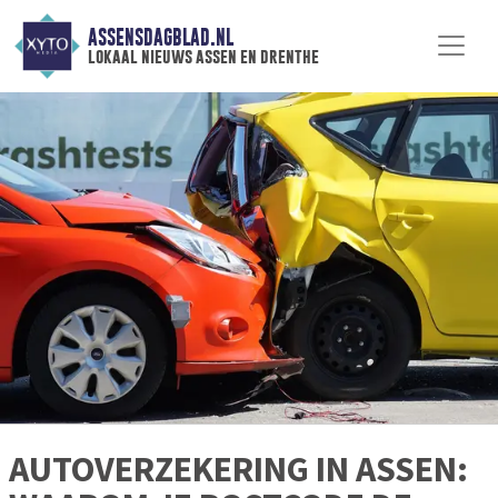
ASSENSDAGBLAD.NL
lokaal nieuws assen en drenthe
AUTOVERZEKERING IN ASSEN: