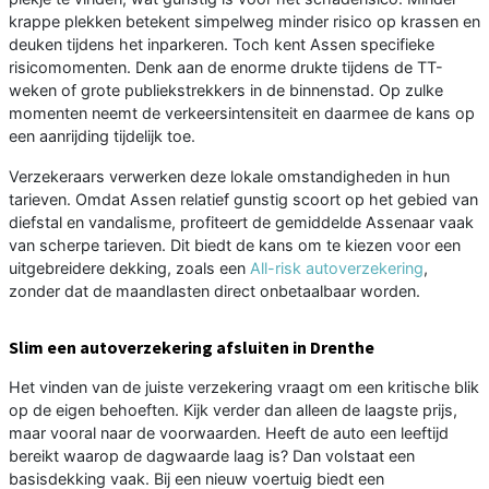
krappe plekken betekent simpelweg minder risico op krassen en
deuken tijdens het inparkeren. Toch kent Assen specifieke
risicomomenten. Denk aan de enorme drukte tijdens de TT-
weken of grote publiekstrekkers in de binnenstad. Op zulke
momenten neemt de verkeersintensiteit en daarmee de kans op
een aanrijding tijdelijk toe.
Verzekeraars verwerken deze lokale omstandigheden in hun
tarieven. Omdat Assen relatief gunstig scoort op het gebied van
diefstal en vandalisme, profiteert de gemiddelde Assenaar vaak
van scherpe tarieven. Dit biedt de kans om te kiezen voor een
uitgebreidere dekking, zoals een
All-risk autoverzekering
,
zonder dat de maandlasten direct onbetaalbaar worden.
Slim een autoverzekering afsluiten in Drenthe
Het vinden van de juiste verzekering vraagt om een kritische blik
op de eigen behoeften. Kijk verder dan alleen de laagste prijs,
maar vooral naar de voorwaarden. Heeft de auto een leeftijd
bereikt waarop de dagwaarde laag is? Dan volstaat een
basisdekking vaak. Bij een nieuw voertuig biedt een