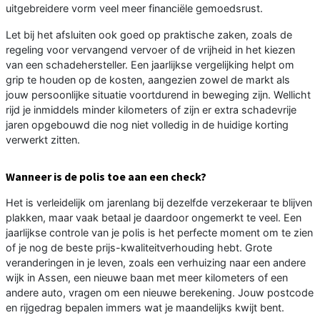
uitgebreidere vorm veel meer financiële gemoedsrust.
Let bij het afsluiten ook goed op praktische zaken, zoals de
regeling voor vervangend vervoer of de vrijheid in het kiezen
van een schadehersteller. Een jaarlijkse vergelijking helpt om
grip te houden op de kosten, aangezien zowel de markt als
jouw persoonlijke situatie voortdurend in beweging zijn. Wellicht
rijd je inmiddels minder kilometers of zijn er extra schadevrije
jaren opgebouwd die nog niet volledig in de huidige korting
verwerkt zitten.
Wanneer is de polis toe aan een check?
Het is verleidelijk om jarenlang bij dezelfde verzekeraar te blijven
plakken, maar vaak betaal je daardoor ongemerkt te veel. Een
jaarlijkse controle van je polis is het perfecte moment om te zien
of je nog de beste prijs-kwaliteitverhouding hebt. Grote
veranderingen in je leven, zoals een verhuizing naar een andere
wijk in Assen, een nieuwe baan met meer kilometers of een
andere auto, vragen om een nieuwe berekening. Jouw postcode
en rijgedrag bepalen immers wat je maandelijks kwijt bent.