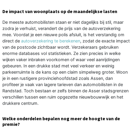
De impact van woonplaats op de maandelijkse lasten
De meeste automobilisten staan er niet dagelijks bij stil, maar
zodra je verhuist, verandert de prijs van de autoverzekering
mee. Voordat je een nieuwe polis afsluit, is het verstandig om
direct de
autoverzekering te berekenen
, zodat de exacte impact
van de postcode zichtbaar wordt. Verzekeraars gebruiken
enorme databases vol statistieken. Ze zien precies in welke
wijken vaker inbraken voorkomen of waar veel aanrijdingen
gebeuren. In een drukke stad met veel verkeer en weinig
parkeerruimte is de kans op een claim simpelweg groter. Woon
je in een rustigere provinciehoofdstad zoals Assen, dan
profiteer je vaak van lagere tarieven dan automobilisten in de
Randstad. Toch bestaan er zelfs binnen de Asser stadsgrenzen
verschillen tussen een ruim opgezette nieuwbouwwijk en het
drukkere centrum.
Welke onderdelen bepalen nog meer de hoogte van de
premie?