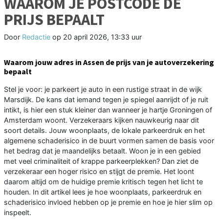
WAAROM JE POSTCODE DE
PRIJS BEPAALT
Door
Redactie
op
20 april 2026, 13:33 uur
Waarom jouw adres in Assen de prijs van je autoverzekering
bepaalt
Stel je voor: je parkeert je auto in een rustige straat in de wijk
Marsdijk. De kans dat iemand tegen je spiegel aanrijdt of je ruit
intikt, is hier een stuk kleiner dan wanneer je hartje Groningen of
Amsterdam woont. Verzekeraars kijken nauwkeurig naar dit
soort details. Jouw woonplaats, de lokale parkeerdruk en het
algemene schaderisico in de buurt vormen samen de basis voor
het bedrag dat je maandelijks betaalt. Woon je in een gebied
met veel criminaliteit of krappe parkeerplekken? Dan ziet de
verzekeraar een hoger risico en stijgt de premie. Het loont
daarom altijd om de huidige premie kritisch tegen het licht te
houden. In dit artikel lees je hoe woonplaats, parkeerdruk en
schaderisico invloed hebben op je premie en hoe je hier slim op
inspeelt.