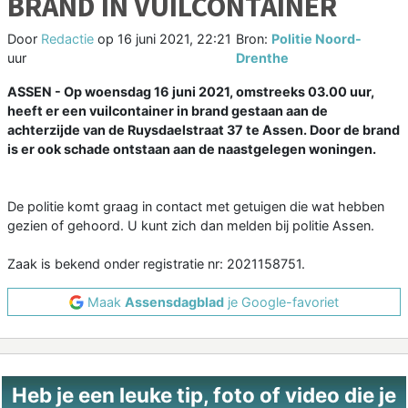
BRAND IN VUILCONTAINER
Door
Redactie
op
16 juni 2021, 22:21
Bron:
Politie Noord-
uur
Drenthe
ASSEN - Op woensdag 16 juni 2021, omstreeks 03.00 uur,
heeft er een vuilcontainer in brand gestaan aan de
achterzijde van de Ruysdaelstraat 37 te Assen. Door de brand
is er ook schade ontstaan aan de naastgelegen woningen.
De politie komt graag in contact met getuigen die wat hebben
gezien of gehoord. U kunt zich dan melden bij politie Assen.
Zaak is bekend onder registratie nr: 2021158751.
Maak
Assensdagblad
je Google-favoriet
Heb je een leuke tip, foto of video die je