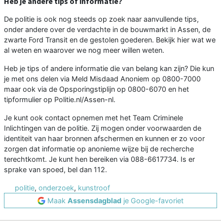
Heb je andere tips of informatie?
De politie is ook nog steeds op zoek naar aanvullende tips,
onder andere over de verdachte in de bouwmarkt in Assen, de
zwarte Ford Transit en de gestolen goederen. Bekijk hier wat we
al weten en waarover we nog meer willen weten.
Heb je tips of andere informatie die van belang kan zijn? Die kun
je met ons delen via Meld Misdaad Anoniem op 0800-7000
maar ook via de Opsporingstiplijn op 0800-6070 en het
tipformulier op Politie.nl/Assen-nl.
Je kunt ook contact opnemen met het Team Criminele
Inlichtingen van de politie. Zij mogen onder voorwaarden de
identiteit van haar bronnen afschermen en kunnen er zo voor
zorgen dat informatie op anonieme wijze bij de recherche
terechtkomt. Je kunt hen bereiken via 088-6617734. Is er
sprake van spoed, bel dan 112.
politie
,
onderzoek
,
kunstroof
Maak
Assensdagblad
je Google-favoriet