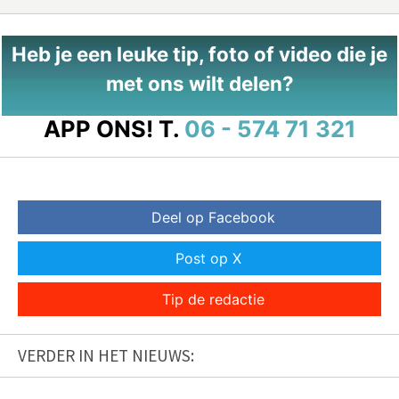
Heb je een leuke tip, foto of video die je
met ons wilt delen?
APP ONS!
T.
06 - 574 71 321
Deel op Facebook
Post op X
Tip de redactie
VERDER IN HET NIEUWS: