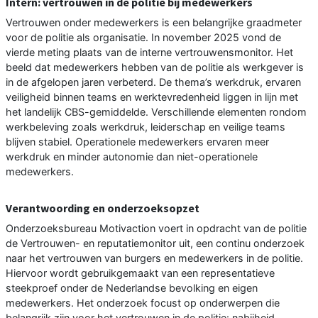
Intern: vertrouwen in de politie bij medewerkers
Vertrouwen onder medewerkers is een belangrijke graadmeter
voor de politie als organisatie. In november 2025 vond de
vierde meting plaats van de interne vertrouwensmonitor. Het
beeld dat medewerkers hebben van de politie als werkgever is
in de afgelopen jaren verbeterd. De thema’s werkdruk, ervaren
veiligheid binnen teams en werktevredenheid liggen in lijn met
het landelijk CBS-gemiddelde. Verschillende elementen rondom
werkbeleving zoals werkdruk, leiderschap en veilige teams
blijven stabiel. Operationele medewerkers ervaren meer
werkdruk en minder autonomie dan niet-operationele
medewerkers.
Verantwoording en onderzoeksopzet
Onderzoeksbureau Motivaction voert in opdracht van de politie
de Vertrouwen- en reputatiemonitor uit, een continu onderzoek
naar het vertrouwen van burgers en medewerkers in de politie.
Hiervoor wordt gebruikgemaakt van een representatieve
steekproef onder de Nederlandse bevolking en eigen
medewerkers. Het onderzoek focust op onderwerpen die
belangrijk zijn voor het vertrouwen in de politie: nabijheid,