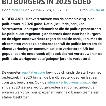
BIJ BURGERS IN 2025 GOED
Door
Redactie
op
22 mei 2026, 10:07 uur
Bron:
Politie.nl
NEDERLAND - Het vertrouwen van de samenleving in de
politie was in 2025 goed. Dat blijkt uit de jaarlijkse
Vertrouwen- en reputatiemonitor die de politie presenteert.
De politie laat regelmatig onderzoek doen naar hoe burgers
en de eigen medewerkers tegen de politie aankijken. Met de
uitkomsten van deze onderzoeken wil de politie leren om de
dienstverlening en communicatie te verbeteren. Uit het
gepubliceerde onderzoek blijkt ook dat het vertrouwen in de
politie als werkgever de afgelopen jaren is verbeterd.
De gemeten
reputatiescore
bevindt zich sinds de start van het
onderzoek in 2020 binnen de bandbreedte ‘goed’ en laat een
constant beeld zien. Ook de
interne vertrouwensmonitor
die
sinds 2023 jaarlijks wordt gehouden laat op het gebied van
ervaren werkdruk, werkplezier en veiligheid binnen teams een
stabiel beeld zien.