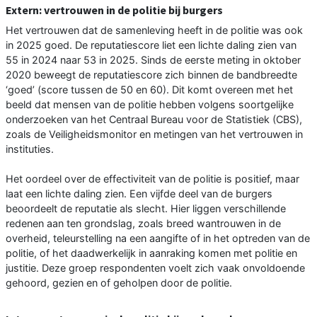
Extern: vertrouwen in de politie bij burgers
Het vertrouwen dat de samenleving heeft in de politie was ook
in 2025 goed. De reputatiescore liet een lichte daling zien van
55 in 2024 naar 53 in 2025. Sinds de eerste meting in oktober
2020 beweegt de reputatiescore zich binnen de bandbreedte
‘goed’ (score tussen de 50 en 60). Dit komt overeen met het
beeld dat mensen van de politie hebben volgens soortgelijke
onderzoeken van het Centraal Bureau voor de Statistiek (CBS),
zoals de Veiligheidsmonitor en metingen van het vertrouwen in
instituties.
Het oordeel over de effectiviteit van de politie is positief, maar
laat een lichte daling zien. Een vijfde deel van de burgers
beoordeelt de reputatie als slecht. Hier liggen verschillende
redenen aan ten grondslag, zoals breed wantrouwen in de
overheid, teleurstelling na een aangifte of in het optreden van de
politie, of het daadwerkelijk in aanraking komen met politie en
justitie. Deze groep respondenten voelt zich vaak onvoldoende
gehoord, gezien en of geholpen door de politie.