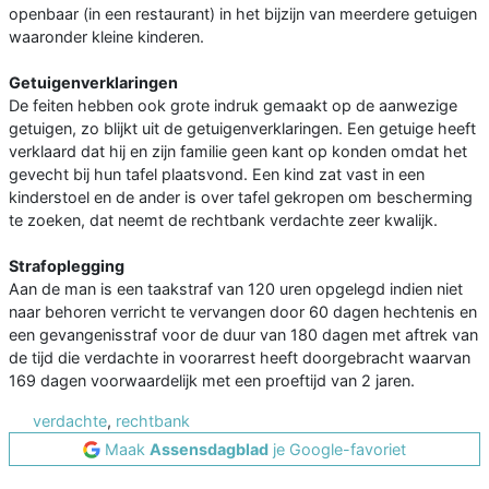
openbaar (in een restaurant) in het bijzijn van meerdere getuigen
waaronder kleine kinderen.
Getuigenverklaringen
De feiten hebben ook grote indruk gemaakt op de aanwezige
getuigen, zo blijkt uit de getuigenverklaringen. Een getuige heeft
verklaard dat hij en zijn familie geen kant op konden omdat het
gevecht bij hun tafel plaatsvond. Een kind zat vast in een
kinderstoel en de ander is over tafel gekropen om bescherming
te zoeken, dat neemt de rechtbank verdachte zeer kwalijk.
Strafoplegging
Aan de man is een taakstraf van 120 uren opgelegd indien niet
naar behoren verricht te vervangen door 60 dagen hechtenis en
een gevangenisstraf voor de duur van 180 dagen met aftrek van
de tijd die verdachte in voorarrest heeft doorgebracht waarvan
169 dagen voorwaardelijk met een proeftijd van 2 jaren.
verdachte
,
rechtbank
Maak
Assensdagblad
je Google-favoriet