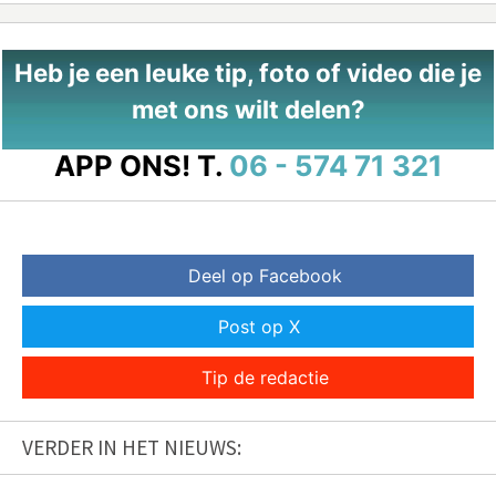
Heb je een leuke tip, foto of video die je
met ons wilt delen?
APP ONS!
T.
06 - 574 71 321
Deel op Facebook
Post op X
Tip de redactie
VERDER IN HET NIEUWS: