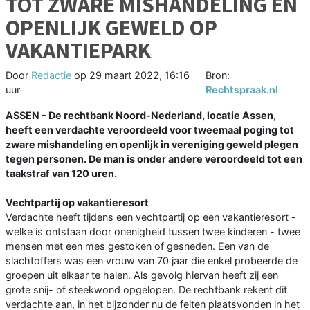
TOT ZWARE MISHANDELING EN
OPENLIJK GEWELD OP
VAKANTIEPARK
Door
Redactie
op
29 maart 2022, 16:16
Bron:
uur
Rechtspraak.nl
ASSEN - De rechtbank Noord-Nederland, locatie Assen,
heeft een verdachte veroordeeld voor tweemaal poging tot
zware mishandeling en openlijk in vereniging geweld plegen
tegen personen. De man is onder andere veroordeeld tot een
taakstraf van 120 uren.
Vechtpartij op vakantieresort
Verdachte heeft tijdens een vechtpartij op een vakantieresort -
welke is ontstaan door onenigheid tussen twee kinderen - twee
mensen met een mes gestoken of gesneden. Een van de
slachtoffers was een vrouw van 70 jaar die enkel probeerde de
groepen uit elkaar te halen. Als gevolg hiervan heeft zij een
grote snij- of steekwond opgelopen. De rechtbank rekent dit
verdachte aan, in het bijzonder nu de feiten plaatsvonden in het