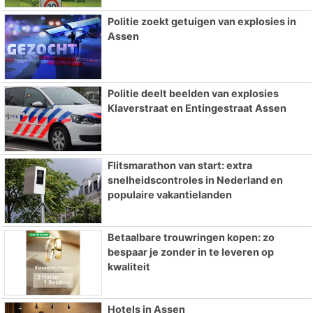
Politie zoekt getuigen van explosies in
Assen
Politie deelt beelden van explosies
Klaverstraat en Entingestraat Assen
Flitsmarathon van start: extra
snelheidscontroles in Nederland en
populaire vakantielanden
Betaalbare trouwringen kopen: zo
bespaar je zonder in te leveren op
kwaliteit
Hotels in Assen