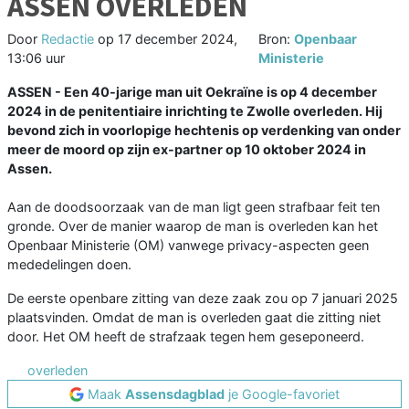
ASSEN OVERLEDEN
Door
Redactie
op
17 december 2024,
Bron:
Openbaar
13:06 uur
Ministerie
ASSEN - Een 40-jarige man uit Oekraïne is op 4 december
2024 in de penitentiaire inrichting te Zwolle overleden. Hij
bevond zich in voorlopige hechtenis op verdenking van onder
meer de moord op zijn ex-partner op 10 oktober 2024 in
Assen.
Aan de doodsoorzaak van de man ligt geen strafbaar feit ten
gronde. Over de manier waarop de man is overleden kan het
Openbaar Ministerie (OM) vanwege privacy-aspecten geen
mededelingen doen.
De eerste openbare zitting van deze zaak zou op 7 januari 2025
plaatsvinden. Omdat de man is overleden gaat die zitting niet
door. Het OM heeft de strafzaak tegen hem geseponeerd.
overleden
Maak
Assensdagblad
je Google-favoriet