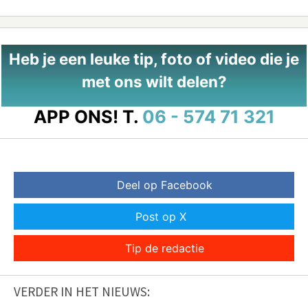
Heb je een leuke tip, foto of video die je
met ons wilt delen?
APP ONS!
T.
06 - 574 71 321
Deel op Facebook
Post op X
Tip de redactie
VERDER IN HET NIEUWS: