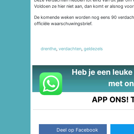
Voldoen ze hier niet aan, dan komt er alsnog voor 
De komende weken worden nog eens 90 verdachten
officiële waarschuwingsbrief.
drenthe
,
verdachten
,
geldezels
Heb je een leuke t
met on
APP ONS!
T
Deel op Facebook