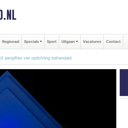
D.NL
Regionaal
Specials
Sport
Uitgaan
Vacatures
Contact
55 aangiftes van oplichting behandeld