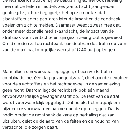
De rechtbank houdt er bij de bestraffing echter ook rekening
mee dat de feiten inmiddels zes jaar tot acht jaar geleden
gepleegd zijn, hoe begrijpelijk het op zich ook is dat
slachtoffers soms pas jaren later de kracht en de noodzaak
voelen om zich te melden. Daarnaast weegt zwaar mee dat,
onder meer door alle media-aandacht, de impact van de
strafzaak voor verdachte en zijn gezin zeer groot is geweest.
Om die reden zal de rechtbank een deel van de straf in de vorm
van de maximaal mogelijke werkstraf (240 uur) opleggen.
Maar alleen een werkstraf opleggen, of een werkstraf in
combinatie met één dag gevangenisstraf, doet aan de gevolgen
voor de slachtoffers en het rechtsgevoel in de samenleving
geen recht. Daarom legt de rechtbank ook één maand
onvoorwaardelijke gevangenisstraf op. De rest van de straf
wordt voorwaardelijk opgelegd. Dat maakt het mogelijk om
bijzondere voorwaarden aan verdachte op te leggen. Dat is
nodig omdat de rechtbank de kans op herhaling niet kan
uitsluiten, gelet op de aard van de feiten en de houding van
verdachte, die zorgen baart.