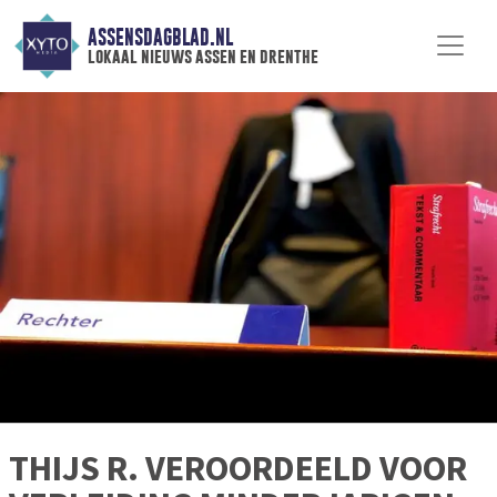
ASSENSDAGBLAD.NL
lokaal nieuws assen en drenthe
THIJS R. VEROORDEELD VOOR