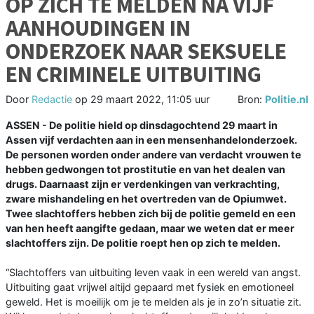
OP ZICH TE MELDEN NA VIJF
AANHOUDINGEN IN
ONDERZOEK NAAR SEKSUELE
EN CRIMINELE UITBUITING
Door
Redactie
op
29 maart 2022, 11:05 uur
Bron:
Politie.nl
ASSEN - De politie hield op dinsdagochtend 29 maart in
Assen vijf verdachten aan in een mensenhandelonderzoek.
De personen worden onder andere van verdacht vrouwen te
hebben gedwongen tot prostitutie en van het dealen van
drugs. Daarnaast zijn er verdenkingen van verkrachting,
zware mishandeling en het overtreden van de Opiumwet.
Twee slachtoffers hebben zich bij de politie gemeld en een
van hen heeft aangifte gedaan, maar we weten dat er meer
slachtoffers zijn. De politie roept hen op zich te melden.
“Slachtoffers van uitbuiting leven vaak in een wereld van angst.
Uitbuiting gaat vrijwel altijd gepaard met fysiek en emotioneel
geweld. Het is moeilijk om je te melden als je in zo’n situatie zit.