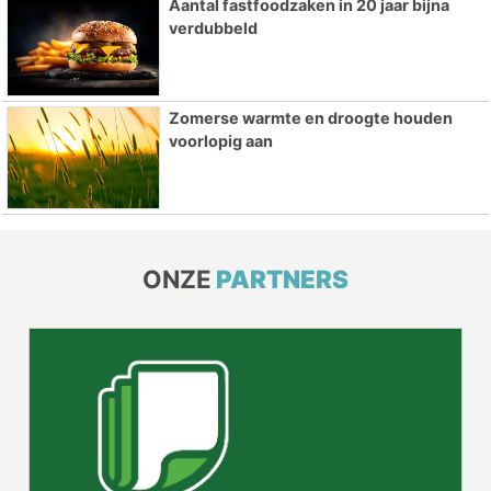
Aantal fastfoodzaken in 20 jaar bijna
verdubbeld
Zomerse warmte en droogte houden
voorlopig aan
ONZE
PARTNERS