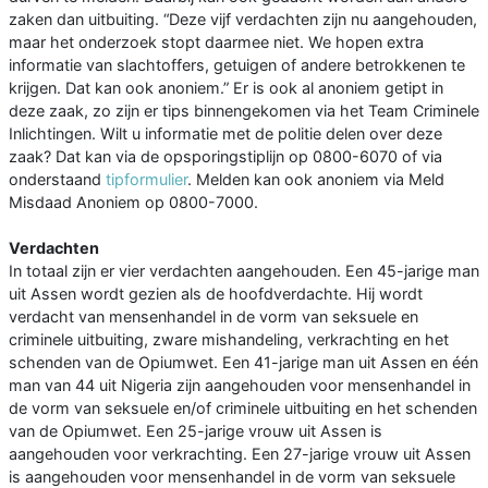
zaken dan uitbuiting. “Deze vijf verdachten zijn nu aangehouden,
maar het onderzoek stopt daarmee niet. We hopen extra
informatie van slachtoffers, getuigen of andere betrokkenen te
krijgen. Dat kan ook anoniem.” Er is ook al anoniem getipt in
deze zaak, zo zijn er tips binnengekomen via het Team Criminele
Inlichtingen. Wilt u informatie met de politie delen over deze
zaak? Dat kan via de opsporingstiplijn op 0800-6070 of via
onderstaand
tipformulier
. Melden kan ook anoniem via Meld
Misdaad Anoniem op 0800-7000.
Verdachten
In totaal zijn er vier verdachten aangehouden. Een 45-jarige man
uit Assen wordt gezien als de hoofdverdachte. Hij wordt
verdacht van mensenhandel in de vorm van seksuele en
criminele uitbuiting, zware mishandeling, verkrachting en het
schenden van de Opiumwet. Een 41-jarige man uit Assen en één
man van 44 uit Nigeria zijn aangehouden voor mensenhandel in
de vorm van seksuele en/of criminele uitbuiting en het schenden
van de Opiumwet. Een 25-jarige vrouw uit Assen is
aangehouden voor verkrachting. Een 27-jarige vrouw uit Assen
is aangehouden voor mensenhandel in de vorm van seksuele