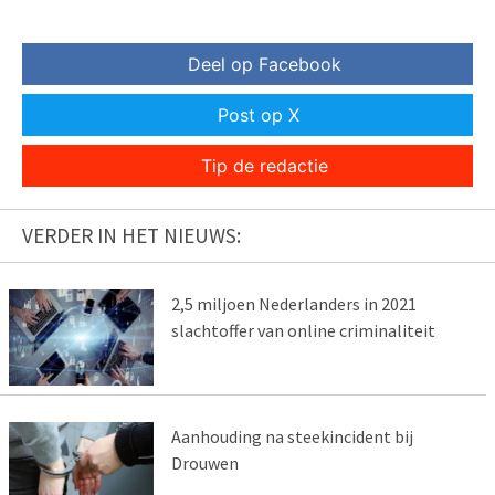
Deel op Facebook
Post op X
Tip de redactie
VERDER IN HET NIEUWS:
2,5 miljoen Nederlanders in 2021
slachtoffer van online criminaliteit
Aanhouding na steekincident bij
Drouwen