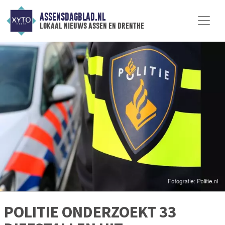
ASSENSDAGBLAD.NL
lokaal nieuws assen en drenthe
POLITIE ONDERZOEKT 33