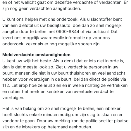
en of het wellicht gaat om dezelfde verdachte of verdachten. Er
zijn nog geen verdachten aangehouden.
U kunt ons helpen met ons onderzoek. Als u slachtoffer bent
van een diefstal uit uw bedrijfsauto, doe dan zo snel mogelijk
aangifte door te bellen met 0900-8844 of via politie.nl. Dat
levert ons mogelijk waardevolle informatie op voor ons
onderzoek, zeker als er nog mogelijke sporen zijn.
Meld verdachte omstandigheden
U kent uw wijk het beste. Als u denkt dat er iets niet in orde is,
dan is dat meestal ook zo. Ziet u verdachte personen in uw
buurt, mensen die niet in uw buurt thuishoren en veel aandacht
hebben voor voertuigen in de buurt, bel dan direct de politie via
112. Let erop hoe ze eruit zien en in welke richting ze vertrekken
en noteer het merk en kenteken van eventuele verdachte
voertuigen.
Het is van belang om zo snel mogelijk te bellen, een inbreker
heeft slechts enkele minuten nodig om zijn slag te slaan en er
vandoor te gaan. Door uw melding kan de politie snel ter plaatse
zijn en de inbrekers op heterdaad aanhouden.