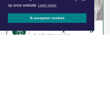
op onze website
Lees meer
Ik accepteer cookies