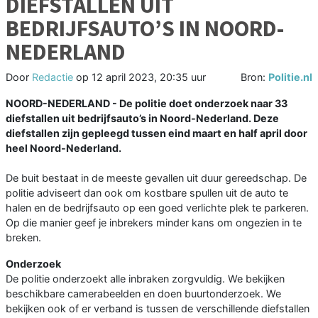
DIEFSTALLEN UIT
BEDRIJFSAUTO’S IN NOORD-
NEDERLAND
Door
Redactie
op
12 april 2023, 20:35 uur
Bron:
Politie.nl
NOORD-NEDERLAND - De politie doet onderzoek naar 33
diefstallen uit bedrijfsauto’s in Noord-Nederland. Deze
diefstallen zijn gepleegd tussen eind maart en half april door
heel Noord-Nederland.
De buit bestaat in de meeste gevallen uit duur gereedschap. De
politie adviseert dan ook om kostbare spullen uit de auto te
halen en de bedrijfsauto op een goed verlichte plek te parkeren.
Op die manier geef je inbrekers minder kans om ongezien in te
breken.
Onderzoek
De politie onderzoekt alle inbraken zorgvuldig. We bekijken
beschikbare camerabeelden en doen buurtonderzoek. We
bekijken ook of er verband is tussen de verschillende diefstallen