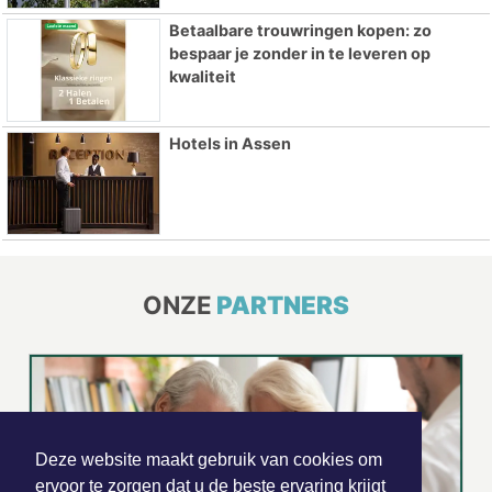
Betaalbare trouwringen kopen: zo
bespaar je zonder in te leveren op
kwaliteit
Hotels in Assen
ONZE
PARTNERS
Deze website maakt gebruik van cookies om
ervoor te zorgen dat u de beste ervaring krijgt