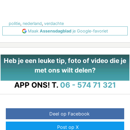
politie
,
nederland
,
verdachte
Maak
Assensdagblad
je Google-favoriet
Heb je een leuke tip, foto of video die je
met ons wilt delen?
APP ONS!
T.
06 - 574 71 321
Deel op Facebook
Post op X