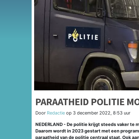
PARAATHEID POLITIE M
Door
Redactie
op
3 december 2022, 8:53 uur
NEDERLAND - De politie krijgt steeds vaker te
Daarom wordt in 2023 gestart met een program
paraatheid van de politie centraal staat. Ook a