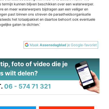
 termijn kunnen blijven beschikken over een waterwerper.
re en meer waterwerpers bijdragen aan een veiliger en
ringen past binnen ons streven de paraatheidsorganisatie
teeds het totaalpakket en daartoe behoort ook eventuele
elijke gaten te dichten.’
Maak
Assensdagblad
je Google-favoriet
ip, foto of video die je
s wilt delen?
.
06 - 574 71 321