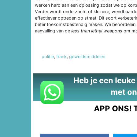
werken hard aan een oplossing zodat we op korte
Verder wordt onderzocht of kleinere, wendbaarde
effectiever optreden op straat. Dit soort verbete
beter toekomstbestendig maken. We beoordelen s
aanvulling van de
less than lethal weapons
om mog
politie
,
frank
,
geweldsmiddelen
Heb je een leuke t
met on
APP ONS!
T