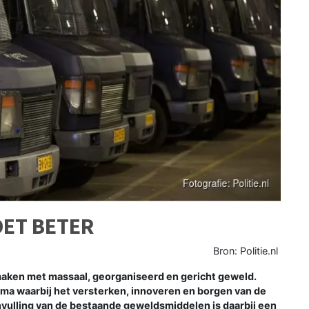
OET BETER
Bron: Politie.nl
 maken met massaal, georganiseerd en gericht geweld.
ma waarbij het versterken, innoveren en borgen van de
anvulling van de bestaande geweldsmiddelen is daarbij een