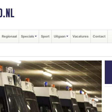
D.NL
Regionaal
Specials
Sport
Uitgaan
Vacatures
Contact